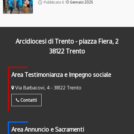
access_time
Pubblicato il:
13 Gennaio 2025
Arcidiocesi di Trento - piazza Fiera, 2
38122 Trento
Area Testimonianza e Impegno sociale
Via Barbacovi, 4 - 38122 Trento
Contatti
Area Annuncio e Sacramenti