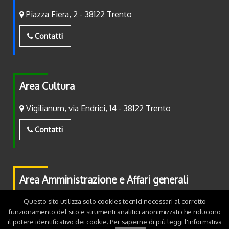
Piazza Fiera, 2 - 38122 Trento
Contatti
Area Cultura
Vigilianum, via Endrici, 14 - 38122 Trento
Contatti
Area Amministrazione e Affari generali
Piazza Fiera, 2 - 38122 Trento
Questo sito utilizza solo cookies tecnici necessari al corretto
funzionamento del sito e strumenti analitici anonimizzati che riducono
il potere identificativo dei cookie. Per saperne di più leggi l'
informativa
Contatti