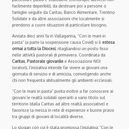
facilmente deperibili), da destinare poi a persone o
famiglie seguite da Caritas, Banco Alimentare, Trentino
Solidale e da altre associazioni che localmente si
prendono a cuore situazioni di particolare bisogno.
Avviata dieci anni fa in Vallagarina, “Con le mani in
pasta” (a parte la sospensione causa Covid) si è
estesa
ormai a tutta la Diocesi
, ritagliandosi un posto fisso
nelle attività pastorali di primavera. Coordinata da
Caritas
,
Pastorale giovanile
e Associazione NOI
(oratori), l’iniziativa intende far vivere ai giovani una
giornata di servizio e di amicizia, coinvolgendo anche
chi non frequenta abitualmente gli ambienti ecclesiali.
“Con le mani in pasta” punta inoltre a far conoscere ai
giovani le realtà solidali operanti a vario titolo sul
territorio (dalla Caritas ad altre realtà associative) e
favorisce la messa in rete di esperienze e buone prassi
tra gruppi di giovani di località diverse.
Lo slogan con cui è stata promossa l’iniziativa “Con le