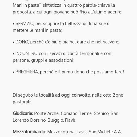
Mani in pasta”, sintetizza in quattro parole-chiave la
proposta, a cui ogni giovane può fino all’ultimo aderire:
▪ SERVIZIO, per scoprire la bellezza di donarsi e di
mettere le mani in pasta;
▪ DONO, perché c’è più gioia nel dare che nel ricevere;
▪ INCONTRO con i servizi di carità territoriali e con
persone, gruppi e associazioni;
▪ PREGHIERA, perché è il primo dono che possiamo fare!
Di seguito le
località ad oggi coinvolte
, nelle otto Zone
pastorali:
Giudicarie
: Ponte Arche, Comano Terme, Stenico, San
Lorenzo Dorsino, Bleggio, Fiavè
Mezzolombardo
: Mezzocorona, Lavis, San Michele A.A,