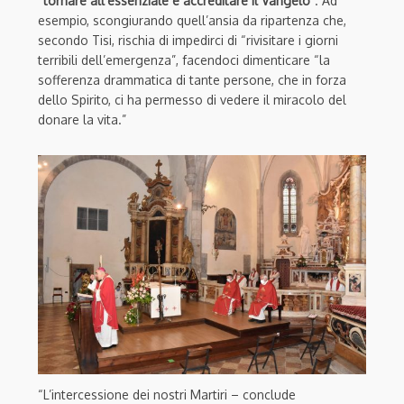
“
tornare all’essenziale e accreditare il Vangelo
”. Ad
esempio, scongiurando quell’ansia da ripartenza che,
secondo Tisi, rischia di impedirci di “rivisitare i giorni
terribili dell’emergenza”, facendoci dimenticare “la
sofferenza drammatica di tante persone, che in forza
dello Spirito, ci ha permesso di vedere il miracolo del
donare la vita.”
“L’intercessione dei nostri Martiri – conclude