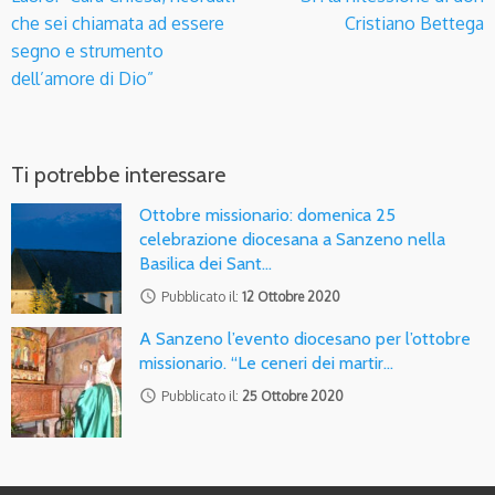
che sei chiamata ad essere
Cristiano Bettega
segno e strumento
dell’amore di Dio”
Ti potrebbe interessare
Ottobre missionario: domenica 25
celebrazione diocesana a Sanzeno nella
Basilica dei Sant…
access_time
Pubblicato il:
12 Ottobre 2020
A Sanzeno l’evento diocesano per l’ottobre
missionario. “Le ceneri dei martir…
access_time
Pubblicato il:
25 Ottobre 2020