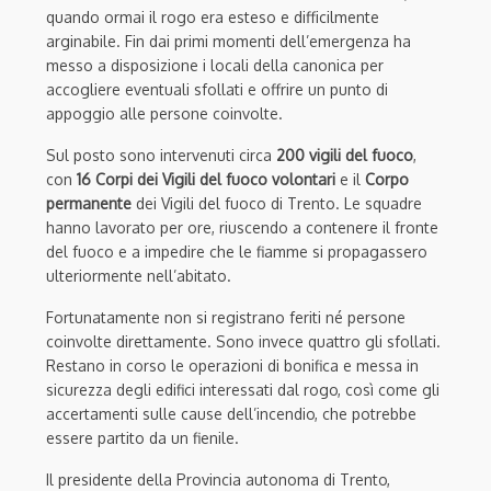
quando ormai il rogo era esteso e difficilmente
arginabile. Fin dai primi momenti dell’emergenza ha
messo a disposizione i locali della canonica per
accogliere eventuali sfollati e offrire un punto di
appoggio alle persone coinvolte.
Sul posto sono intervenuti circa
200 vigili del fuoco
,
con
16 Corpi dei Vigili del fuoco volontari
e il
Corpo
permanente
dei Vigili del fuoco di Trento. Le squadre
hanno lavorato per ore, riuscendo a contenere il fronte
del fuoco e a impedire che le fiamme si propagassero
ulteriormente nell’abitato.
Fortunatamente non si registrano feriti né persone
coinvolte direttamente. Sono invece quattro gli sfollati.
Restano in corso le operazioni di bonifica e messa in
sicurezza degli edifici interessati dal rogo, così come gli
accertamenti sulle cause dell’incendio, che potrebbe
essere partito da un fienile.
Il presidente della Provincia autonoma di Trento,