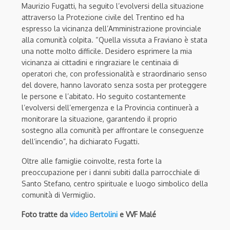
Maurizio Fugatti, ha seguito l’evolversi della situazione
attraverso la Protezione civile del Trentino ed ha
espresso la vicinanza dell’Amministrazione provinciale
alla comunità colpita. “Quella vissuta a Fraviano è stata
una notte molto difficile. Desidero esprimere la mia
vicinanza ai cittadini e ringraziare le centinaia di
operatori che, con professionalità e straordinario senso
del dovere, hanno lavorato senza sosta per proteggere
le persone e l’abitato. Ho seguito costantemente
l’evolversi dell’emergenza e la Provincia continuerà a
monitorare la situazione, garantendo il proprio
sostegno alla comunità per affrontare le conseguenze
dell’incendio”, ha dichiarato Fugatti.
Oltre alle famiglie coinvolte, resta forte la
preoccupazione per i danni subiti dalla parrocchiale di
Santo Stefano, centro spirituale e luogo simbolico della
comunità di Vermiglio.
Foto tratte da
video Bertolini
e VVF Malé