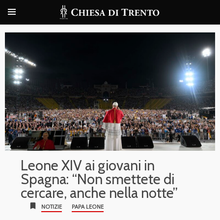
Leone XIV ai giovani in
Spagna: “Non smettete di
cercare, anche nella notte”
bookmark
NOTIZIE
PAPA LEONE