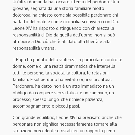
Un’altra domanda ha toccato il tema del perdono. Una
giovane, segnata da una storia familiare molto
dolorosa, ha chiesto come sia possibile perdonare chi
ha fatto del male e come riconciliarsi davvero con Dio.
Leone XIV ha risposto distinguendo con chiarezza la
responsabilità di Dio da quella dell’uomo: non si può
attribuire a Dio ciò che è affidato alla libertà e alla
responsabilità umana.
Il Papa ha parlato della violenza, in particolare contro le
donne, come di una realtà drammatica che interpella
tutti: le persone, la società, la cultura, le relazioni
familiari. E sul perdono ha evitato ogni scorciatoia.
Perdonare, ha detto, non è un atto immediato né un
obbligo da compiere senza fatica: è un cammino, un
processo, spesso lungo, che richiede pazienza,
accompagnamento e piccoli passi.
Con grande equilibrio, Leone XIV ha precisato anche che
perdonare non significa necessariamente tornare alla
situazione precedente o ristabilire un rapporto pieno