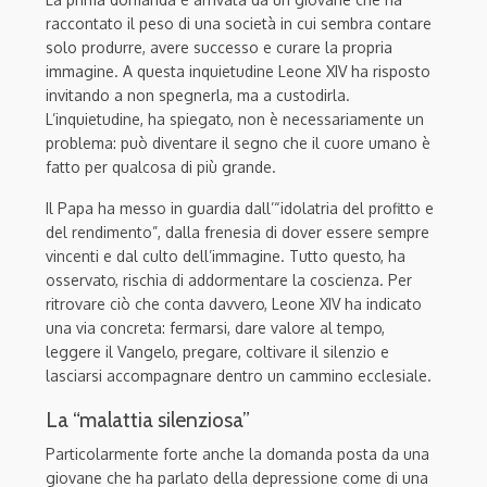
raccontato il peso di una società in cui sembra contare
solo produrre, avere successo e curare la propria
immagine. A questa inquietudine Leone XIV ha risposto
invitando a non spegnerla, ma a custodirla.
L’inquietudine, ha spiegato, non è necessariamente un
problema: può diventare il segno che il cuore umano è
fatto per qualcosa di più grande.
Il Papa ha messo in guardia dall’“idolatria del profitto e
del rendimento”, dalla frenesia di dover essere sempre
vincenti e dal culto dell’immagine. Tutto questo, ha
osservato, rischia di addormentare la coscienza. Per
ritrovare ciò che conta davvero, Leone XIV ha indicato
una via concreta: fermarsi, dare valore al tempo,
leggere il Vangelo, pregare, coltivare il silenzio e
lasciarsi accompagnare dentro un cammino ecclesiale.
La “malattia silenziosa”
Particolarmente forte anche la domanda posta da una
giovane che ha parlato della depressione come di una