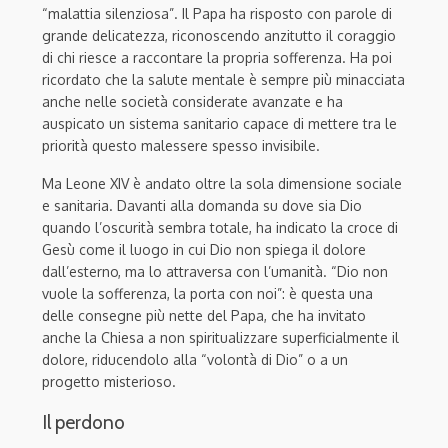
“malattia silenziosa”. Il Papa ha risposto con parole di
grande delicatezza, riconoscendo anzitutto il coraggio
di chi riesce a raccontare la propria sofferenza. Ha poi
ricordato che la salute mentale è sempre più minacciata
anche nelle società considerate avanzate e ha
auspicato un sistema sanitario capace di mettere tra le
priorità questo malessere spesso invisibile.
Ma Leone XIV è andato oltre la sola dimensione sociale
e sanitaria. Davanti alla domanda su dove sia Dio
quando l’oscurità sembra totale, ha indicato la croce di
Gesù come il luogo in cui Dio non spiega il dolore
dall’esterno, ma lo attraversa con l’umanità. “Dio non
vuole la sofferenza, la porta con noi”: è questa una
delle consegne più nette del Papa, che ha invitato
anche la Chiesa a non spiritualizzare superficialmente il
dolore, riducendolo alla “volontà di Dio” o a un
progetto misterioso.
Il perdono