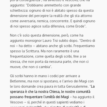
aggiunto: “Dobbiamo ammetterlo con grande
schiettezza: ognuno di noi è abitato spesso da questa
dimensione del percepire la realtà che gli sta attorno
come avversaria, nemica, concorrente. E quindi ognuno
di noi spesso agisce sulla difensiva, come Erode”.
Non c’è solo questa dimensione, però, come ha
aggiunto monsignor Lauro Tisi subito dopo. “Dentro di
noi – ha detto – abitano anche gli scribi. Frequentiamo
spesso la Scrittura. Ma non raramente è una
frequentazione, come quella degli scribi, fine a se
stessa, che non porta da nessuna parte, che non ci
muove, che non ci cambia”.
Gli scribi hanno in mano i codici per arrivare a
Betlemme, ma non si spostano, e l’arrivo dei Magi con
le loro domande crea paura in tutta Gerusalemme. “
La
speranza è che la nostra Chiesa, le nostre comunità
possano frequentare l’umiltà dei Magi
– ha aggiunto il
Vescovo – sì, perché in questi sapienti vediamo i