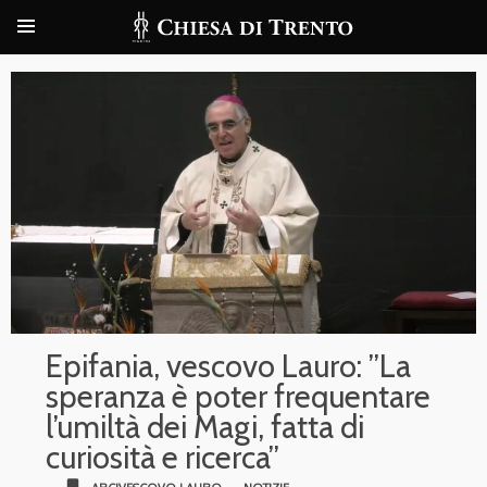
Epifania, vescovo Lauro: ”La
speranza è poter frequentare
l’umiltà dei Magi, fatta di
curiosità e ricerca”
bookmark