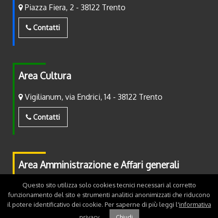
Piazza Fiera, 2 - 38122 Trento
Contatti
Area Cultura
Vigilianum, via Endrici, 14 - 38122 Trento
Contatti
Area Amministrazione e Affari generali
Questo sito utilizza solo cookies tecnici necessari al corretto
Piazza Fiera, 2 - 38122 Trento
funzionamento del sito e strumenti analitici anonimizzati che riducono
il potere identificativo dei cookie. Per saperne di più leggi l'
informativa
Contatti
privacy
.
Chiudi