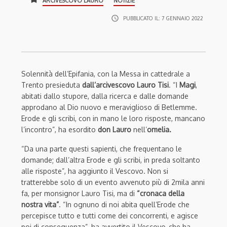
ARCIVESCOVO LAURO
NOTIZIE
access_time
PUBBLICATO IL:
7 GENNAIO 2022
Solennità dell’Epifania, con la Messa in cattedrale a
Trento presieduta
dall’arcivescovo Lauro Tisi
. “I
Magi
,
abitati dallo stupore, dalla ricerca e dalle domande
approdano al Dio nuovo e meraviglioso di Betlemme.
Erode e gli scribi, con in mano le loro risposte, mancano
l’incontro”, ha esordito
don Lauro
nell’
omelia.
“Da una parte questi sapienti, che frequentano le
domande; dall’altra Erode e gli scribi, in preda soltanto
alle risposte”, ha aggiunto il Vescovo. Non si
tratterebbe solo di un evento avvenuto più di 2mila anni
fa, per monsignor Lauro Tisi, ma di
“cronaca della
nostra vita”
. “In ognuno di noi abita quell’Erode che
percepisce tutto e tutti come dei concorrenti, e agisce
poi di conseguenza”, ha avvertito il Vescovo, che ha