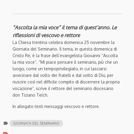
“Ascolta la mia voce” il tema di quest’anno. Le
riflessioni di vescovo e rettore
La Chiesa trentina celebra domenica 25 novembre la
Giornata del Seminario. Il tema, in questa domenica di
Cristo Re, è la frase dell’evangelista Giovanni “Ascolta
la mia voce”. “Mi piace pensare il seminario, più che un
luogo, come un tempoprivilegiato, in cui lasciarsi
avvicinare dal volto dei fratelli e dal volto di Dio, per
riuscire così nel difficile compito di discernere la propria
vocazione”, scrive il rettore del seminario diocesano
don Tiziano Telch.
In allegato testi messaggi vescovo e rettore.
label
GIORNATA DEL SEMINARIO