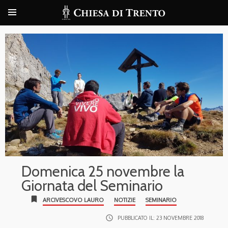
Domenica 25 novembre la
Giornata del Seminario
bookmark
ARCIVESCOVO LAURO
NOTIZIE
SEMINARIO
access_time
PUBBLICATO IL:
23 NOVEMBRE 2018