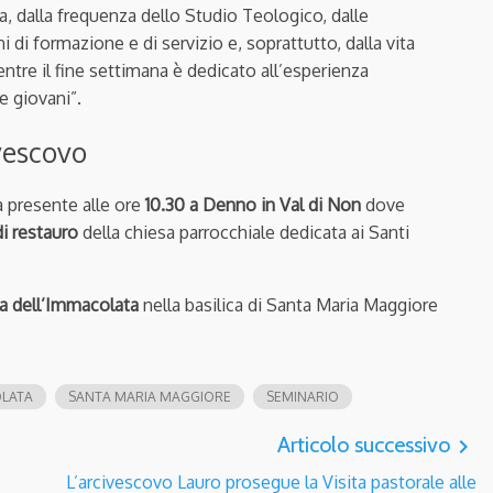
a, dalla frequenza dello Studio Teologico, dalle
i di formazione e di servizio e, soprattutto, dalla vita
ntre il fine settimana è dedicato all’esperienza
 e giovani”.
ivescovo
 presente alle ore
10.30 a Denno in Val di Non
dove
di restauro
della chiesa parrocchiale dedicata ai Santi
a dell’Immacolata
nella basilica di Santa Maria Maggiore
LATA
SANTA MARIA MAGGIORE
SEMINARIO
Articolo successivo
navigate_next
L’arcivescovo Lauro prosegue la Visita pastorale alle