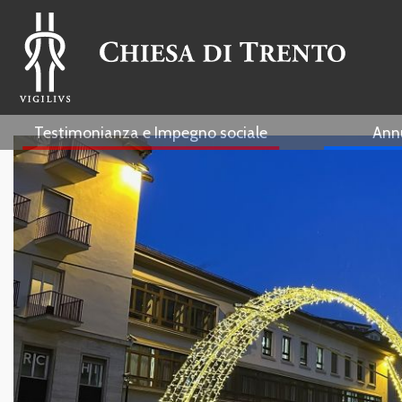
Testimonianza e Impegno sociale
Ann