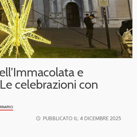
ell’Immacolata e
 Le celebrazioni con
MINARIO
PUBBLICATO IL:
4 DICEMBRE 2025
access_time