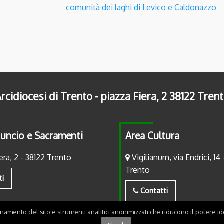
comunità dei laghi di Levico e Caldonazzo
rcidiocesi di Trento - piazza Fiera, 2 38122 Tren
uncio e Sacramenti
Area Cultura
era, 2 - 38122 Trento
Vigilianum, via Endrici, 14 
Trento
ti
Contatti
onamento del sito e strumenti analitici anonimizzati che riducono il potere ide