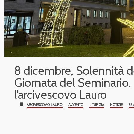
8 dicembre, Solennità d
Giornata del Seminario.
l’arcivescovo Lauro
bookmark
ARCIVESCOVO LAURO
AVVENTO
LITURGIA
NOTIZIE
SE