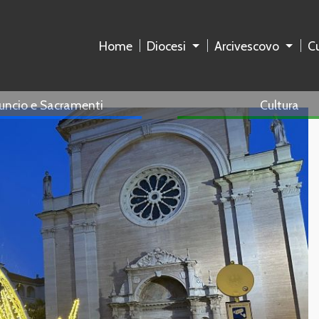
Home
Diocesi
Arcivescovo
Cu
uncio e Sacramenti
Cultura