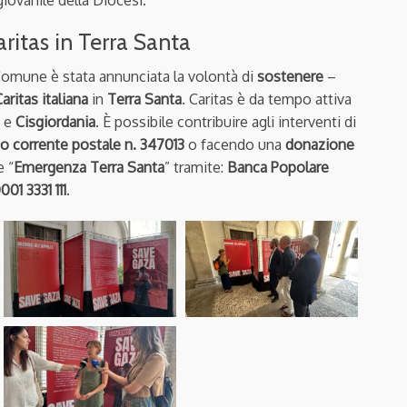
aritas in Terra Santa
Comune è stata annunciata la volontà di
sostenere
–
aritas italiana
in
Terra Santa
. Caritas è da tempo attiva
e
Cisgiordania
. È possibile contribuire agli interventi di
o corrente postale n. 347013
o facendo una
donazione
e “
Emergenza Terra Santa
” tramite:
Banca Popolare
01 3331 111
.