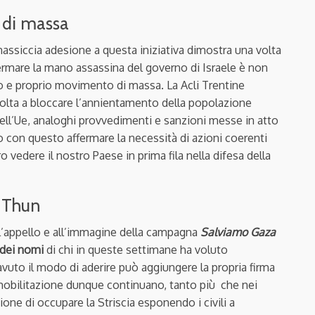
o di massa
massiccia adesione a questa iniziativa dimostra una volta
 fermare la mano assassina del governo di Israele è non
ro e proprio movimento di massa. La Acli Trentine
volta a bloccare l’annientamento della popolazione
dell’Ue, analoghi provvedimenti e sanzioni messe in atto
amo con questo affermare la necessità di azioni coerenti
 vedere il nostro Paese in prima fila nella difesa della
o Thun
ll’appello e all’immagine della campagna
Salviamo Gaza
 dei nomi
di chi in queste settimane ha voluto
vuto il modo di aderire può aggiungere la propria firma
mobilitazione dunque continuano, tanto più che nei
ione di occupare la Striscia esponendo i civili a