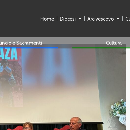
Home
Diocesi
Arcivescovo
Cu
uncio e Sacramenti
Cultura