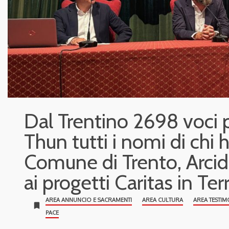
Dal Trentino 2698 voci 
Thun tutti i nomi di chi h
Comune di Trento, Arcid
ai progetti Caritas in Te
AREA ANNUNCIO E SACRAMENTI
AREA CULTURA
AREA TESTIM
bookmark
PACE