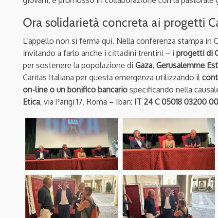
Ora solidarietà concreta ai progetti C
L’appello non si ferma qui. Nella conferenza stampa in 
invitando a farlo anche i cittadini trentini – i
progetti di C
per sostenere la popolazione di
Gaza
,
Gerusalemme Est
Caritas Italiana per questa emergenza utilizzando il
cont
on-line o un bonifico bancario
specificando nella causal
Etica
, via Parigi 17, Roma – Iban:
IT 24 C 05018 03200 000