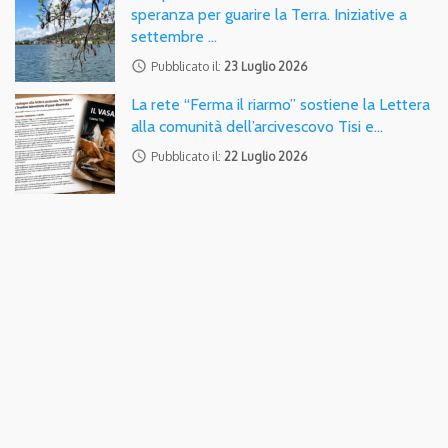
speranza per guarire la Terra. Iniziative a
settembre …
access_time
Pubblicato il:
23 Luglio 2026
La rete “Ferma il riarmo” sostiene la Lettera
alla comunità dell’arcivescovo Tisi e…
access_time
Pubblicato il:
22 Luglio 2026