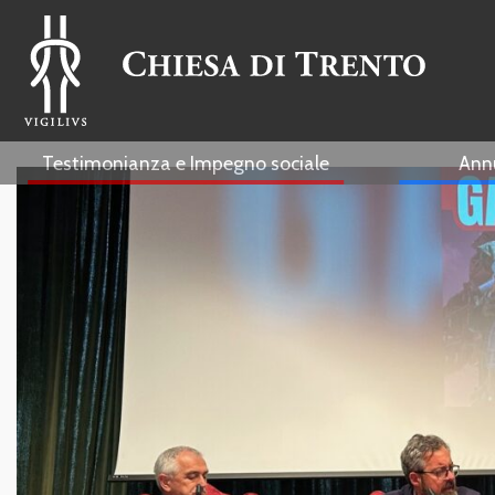
Testimonianza e Impegno sociale
Ann