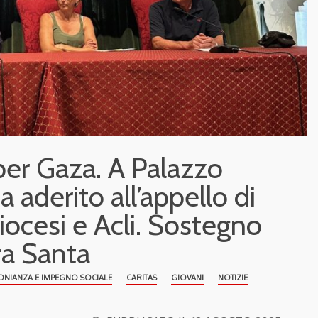
per Gaza. A Palazzo
a aderito all’appello di
iocesi e Acli. Sostegno
rra Santa
ONIANZA E IMPEGNO SOCIALE
CARITAS
GIOVANI
NOTIZIE