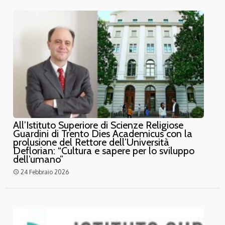
All’Istituto Superiore di Scienze Religiose
Guardini di Trento Dies Academicus con la
prolusione del Rettore dell’Università
Deflorian: “Cultura e sapere per lo sviluppo
dell’umano”
24 Febbraio 2026
access_time