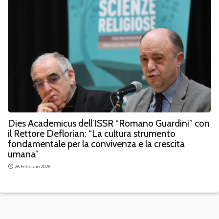
Dies Academicus dell’ISSR “Romano Guardini” con
il Rettore Deflorian: “La cultura strumento
fondamentale per la convivenza e la crescita
umana”
26 Febbraio 2026
access_time