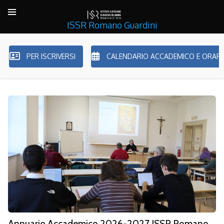
ISSR Romano Guardini
PER ISCRIVERSI
CALENDARIO ACCADEMICO E ORARIO
Annuario Accademico 2026-2027 ISSR Romano