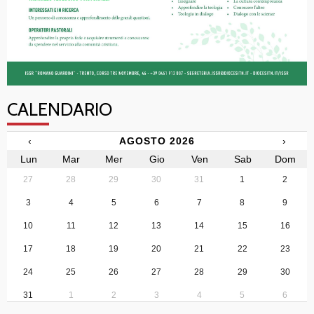
CALENDARIO
‹
AGOSTO 2026
›
Lun
Mar
Mer
Gio
Ven
Sab
Dom
27
28
29
30
31
1
2
3
4
5
6
7
8
9
10
11
12
13
14
15
16
17
18
19
20
21
22
23
24
25
26
27
28
29
30
31
1
2
3
4
5
6