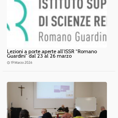
Lezioni a porte aperte all’ISSR “Romano
Guardini” dal 23 al 26 marzo
19 Marzo 2026
access_time