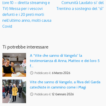
(ore 10 – diretta streaming e
Comunità Laudato si’ del
TV) Messa per i vescovi
Trentino a sostegno del “sì”
defunti e i 20 preti morti
nell’ultimo anno, molti causa
Covid
Ti potrebbe interessare
A “Vite che sanno di Vangelo” la
testimonianza di Anna, Matteo e dei loro 5
f…
access_time
Pubblicato il:
6 Marzo 2026
Vite che sanno di Vangelo, a Riva del Garda
catechiste in cammino come i Magi
access_time
Pubblicato il:
12 Gennaio 2026