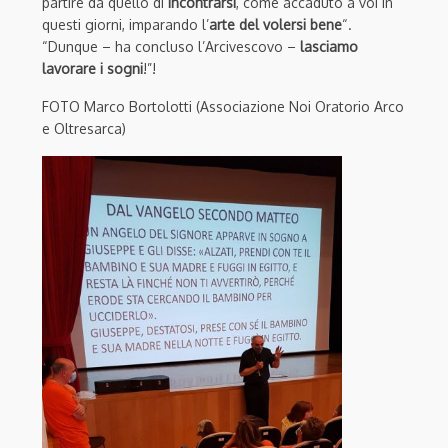
partire da quello di
incontrarsi
, come accaduto a voi in
questi giorni, imparando l’
arte del volersi bene
“.
“Dunque – ha concluso l’Arcivescovo –
lasciamo
lavorare i sogni
!”!
FOTO Marco Bortolotti (Associazione Noi Oratorio Arco
e Oltresarca)