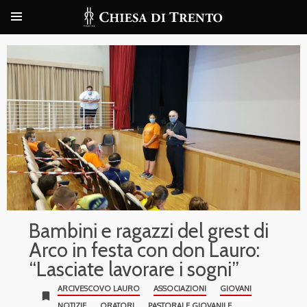
Bambini e ragazzi del grest di
Arco in festa con don Lauro:
“Lasciate lavorare i sogni”
ARCIVESCOVO LAURO
ASSOCIAZIONI
GIOVANI
bookmark
NOTIZIE
ORATORI
PASTORALE GIOVANILE