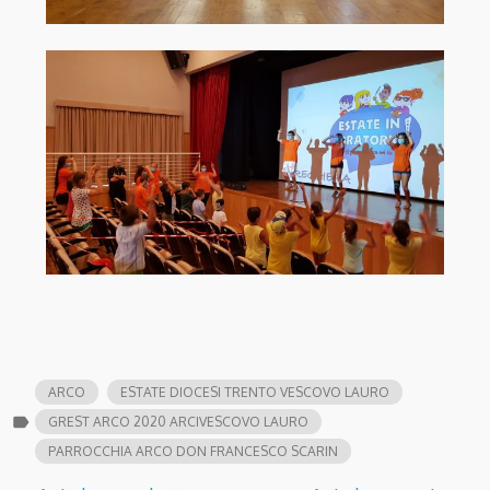
ARCO
ESTATE DIOCESI TRENTO VESCOVO LAURO
label
GREST ARCO 2020 ARCIVESCOVO LAURO
PARROCCHIA ARCO DON FRANCESCO SCARIN