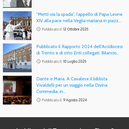
“Metti via la spada”: l’appello di Papa Leone
XIV alla pace nella Veglia mariana in piazz…
access_time
Pubblicato il:
12 Ottobre 2025
Pubblicato il Rapporto 2024 dell’Arcidiocesi
di Trento e di otto Enti collegati. Bilancio…
access_time
Pubblicato il:
10 Luglio 2025
Dante e Maria. A Cavalese il biblista
Vivaldelli per un viaggio nella Divina
Commedia, in…
access_time
Pubblicato il:
9 Agosto 2024