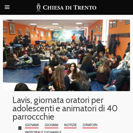
Lavis, giornata oratori per
adolescenti e animatori di 40
parroccchie
GIOVANI
GIOVANI
NOTIZIE
ORATORI
bookmark
PASTORALE GIOVANILE