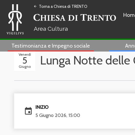
Torna a Chiesa di TRENTO
arrow_back
Hom
Cultura
Testimonianza e Impegno sociale
Ann
Venerdì
Lunga Notte delle
5
Giugno
INIZIO
event
5 Giugno 2026, 15:00