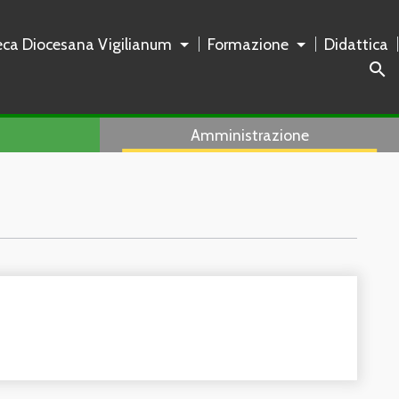
teca Diocesana Vigilianum
Formazione
Didattica
search
Amministrazione