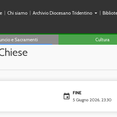
e
Chi siamo
Archivio Diocesano Tridentino
Biblio
uncio e Sacramenti
Cultura
 Chiese
FINE
event
5 Giugno 2026, 23:30