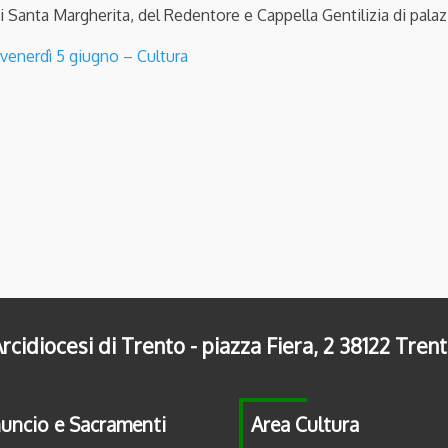
di Santa Margherita, del Redentore e Cappella Gentilizia di pal
venerdì 5 giugno – Cultura
rcidiocesi di Trento - piazza Fiera, 2 38122 Tren
uncio e Sacramenti
Area Cultura