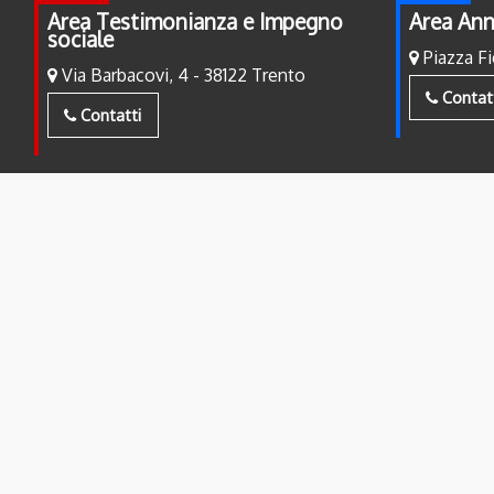
Area Testimonianza e Impegno
Area Ann
sociale
Piazza Fi
Via Barbacovi, 4 - 38122 Trento
Contat
Contatti