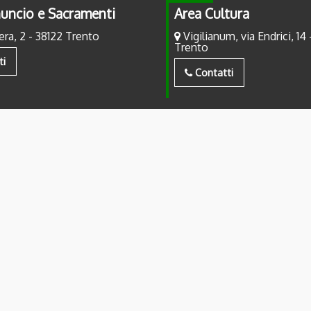
uncio e Sacramenti
Area Cultura
era, 2 - 38122 Trento
Vigilianum, via Endrici, 14 
Trento
ti
Contatti