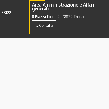
Area Amministrazione e Affari
generali
- 38122
Piazza Fiera, 2 - 38122 Trento
Contatti