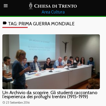
Cultura
label
TAG:
PRIMA GUERRA MONDIALE
Un Archivio da scoprire. Gli studenti raccontano
l’esperienza dei profughi trentini (1915-1919)
23 Settembre 2016
access_time