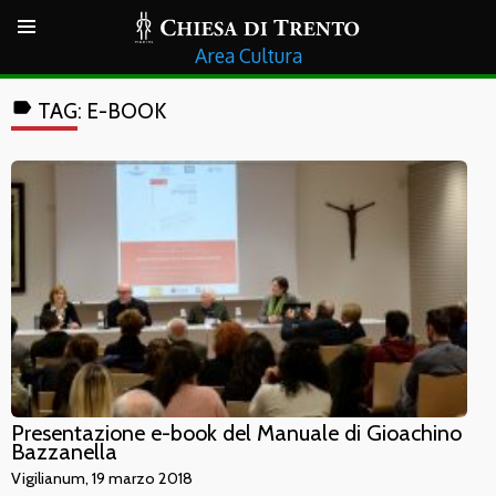
Cultura
label
TAG:
E-BOOK
Presentazione e-book del Manuale di Gioachino
Bazzanella
Vigilianum, 19 marzo 2018