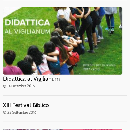
Didattica al Vigilianum
14 Dicembre 2016
access_time
XIII Festival Biblico
23 Settembre 2016
access_time