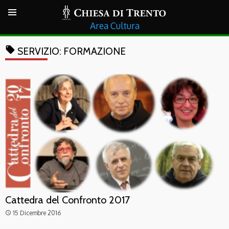
Cultura
local_offer
SERVIZIO:
FORMAZIONE
Cattedra del Confronto 2017
15 Dicembre 2016
access_time