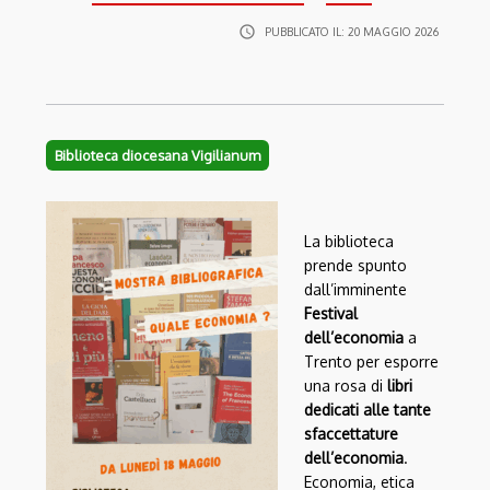
access_time
PUBBLICATO IL:
20 MAGGIO 2026
Biblioteca diocesana Vigilianum
La biblioteca
prende spunto
dall’imminente
Festival
dell’economia
a
Trento per esporre
una rosa di
libri
dedicati alle tante
sfaccettature
dell’economia
.
Economia, etica