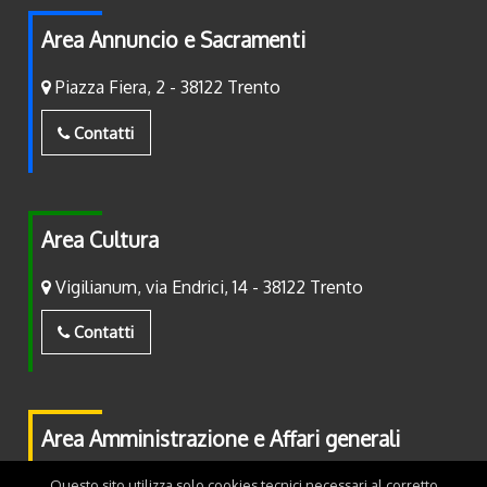
Area Annuncio e Sacramenti
Piazza Fiera, 2 - 38122 Trento
Contatti
Area Cultura
Vigilianum, via Endrici, 14 - 38122 Trento
Contatti
Area Amministrazione e Affari generali
Piazza Fiera, 2 - 38122 Trento
Questo sito utilizza solo cookies tecnici necessari al corretto