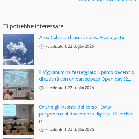
Ti potrebbe interessare
Area Cultura: chiusura estiva,1-23 agosto
access_time
Pubblicato il:
22 Luglio 2026
Il Vigilianum ha festeggiato il primo decennio
di attività con un partecipato Open day (2…
access_time
Pubblicato il:
22 Luglio 2026
Online gli incontri del corso “Dalla
pergamena al documento digitale. Gli archivi
p…
access_time
Pubblicato il:
23 Luglio 2026