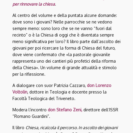
per rinnovare la chiesa
.
Al centro del volume e della puntata alcune domande:
dove sono i giovani? Nelle parrocchie se ne vedono
sempre meno: sono loro che se ne vanno “fuori dal
recinto” o è la Chiesa di oggi che è diventata sempre
meno significativa per loro? Il libro parte dall’ascolto dei
giovani per poi ricercare la forma di Chiesa del futuro,
dove viene confermato che «la pastorale giovanile
rappresenta uno dei cantieri più profetici della riforma
della Chiesa». Un volume di grande attualità e stimolo
per la riflessione.
A dialogare con suor Patrizia Cazzaro,
don Lorenzo
Voltolin
, dottore in Teologia e docente presso la
Facoltà Teologica del Triveneto.
Modera l’incontro
don Stefano Zeni,
direttore dell’ISSR
“Romano Guardini”.
Il libro
C
hiesa, ricalcola il percorso. In ascolto dei giovani