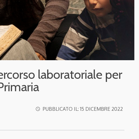
ercorso laboratoriale per
Primaria
PUBBLICATO IL:
15 DICEMBRE 2022
access_time