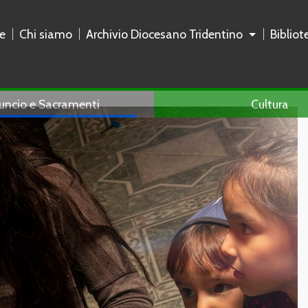
e
Chi siamo
Archivio Diocesano Tridentino
Biblio
uncio e Sacramenti
Cultura