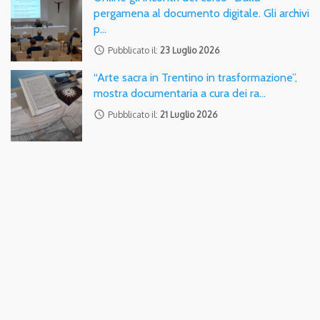
pergamena al documento digitale. Gli archivi
p…
access_time
Pubblicato il:
23 Luglio 2026
“Arte sacra in Trentino in trasformazione”,
mostra documentaria a cura dei ra…
access_time
Pubblicato il:
21 Luglio 2026