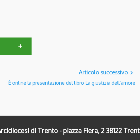
Articolo successivo
navigate_next
È online la presentazione del libro La giustizia dell’amore
rcidiocesi di Trento - piazza Fiera, 2 38122 Tren