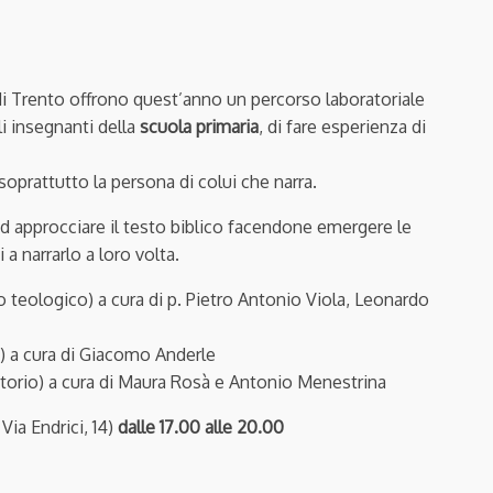
di Trento offrono quest’anno un percorso laboratoriale
li insegnanti della
scuola primaria
, di fare esperienza di
soprattutto la persona di colui che narra.
ad approcciare il testo biblico facendone emergere le
 a narrarlo a loro volta.
teologico) a cura di p. Pietro Antonio Viola, Leonardo
o) a cura di Giacomo Anderle
atorio) a cura di Maura Rosà e Antonio Menestrina
Via Endrici, 14)
dalle 17.00 alle 20.00