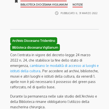
bookmark
BIBLIOTECA DIOCESANA VIGILIANUM
NOTIZIE
access_time
PUBBLICATO IL:
31 MARZO 2022
Archivio Diocesano Tridentino
Biblioteca diocesana Vigilianum
Con l’entrata in vigore del decreto-legge 24 marzo
2022 n. 24, che stabilisce la fine dello stato di
emergenza,
cambiano le modalità di accesso ai luoghi e
istituti della cultura
. Per accedere ad archivi, biblioteche,
musei e altri luoghi e istituti della cultura, da venerdì 1.
aprile non è più necessario il possesso del green pass
rafforzato, né di quello base.
Durante la permanenza nelle sale studio dell’Archivio e
della Biblioteca rimane obbligatorio l’utilizzo della
mascherina chirurgica.