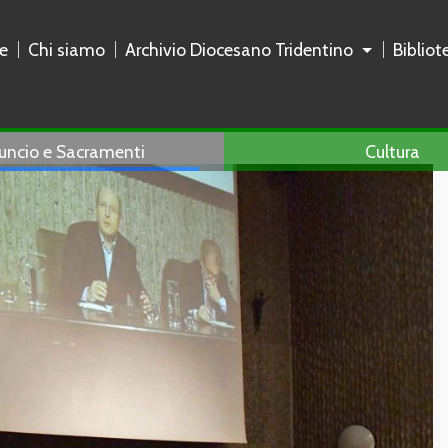
e
Chi siamo
Archivio Diocesano Tridentino
Biblio
uncio e Sacramenti
Cultura