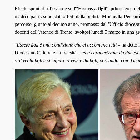
Ricchi spunti di riflessione sull'”
Essere… figli
“, primo tema de
madri e padri, sono stati offerti dalla biblista
Marinella Perroni
percorso, giunto al decimo anno, promosso dall’Ufficio diocesa
docenti dell’Ateneo di Trento, svoltosi lunedì 5 marzo in una g
“
Essere figli è una condizione che ci accomuna tutti
– ha detto n
Diocesano Cultura e Università –
ed è caratterizzata da due ele
si diventa figli e si impara a vivere da figli, passando, con il te