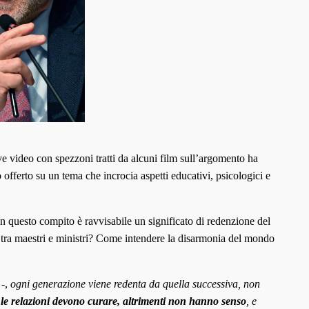
ve video con spezzoni tratti da alcuni film sull’argomento ha
offerto su un tema che incrocia aspetti educativi, psicologici e
, in questo compito è ravvisabile un significato di redenzione del
 tra maestri e ministri? Come intendere la disarmonia del mondo
 -,
ogni generazione viene redenta da quella successiva, non
:
le relazioni devono curare, altrimenti non hanno senso
, e