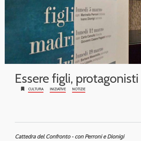
Essere figli, protagonisti
bookmark
CULTURA
INIZIATIVE
NOTIZIE
Cattedra del Confronto - con Perroni e Dionigi