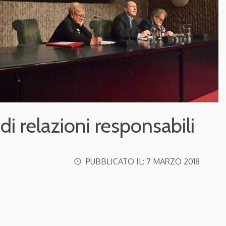
 di relazioni responsabili
PUBBLICATO IL:
7 MARZO 2018
access_time