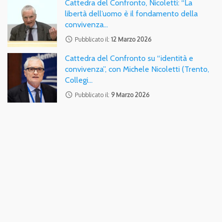
Cattedra del Confronto, Nicoletti: “La
libertà dell’uomo è il fondamento della
convivenza…
access_time
Pubblicato il:
12 Marzo 2026
Cattedra del Confronto su “identità e
convivenza”, con Michele Nicoletti (Trento,
Collegi…
access_time
Pubblicato il:
9 Marzo 2026