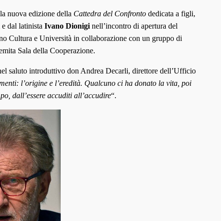
lla nuova edizione della
Cattedra del Confronto
dedicata a figli,
e dal latinista
Ivano Dionigi
nell’incontro di apertura del
no Cultura e Università in collaborazione con un gruppo di
remita Sala della Cooperazione.
el saluto introduttivo don Andrea Decarli, direttore dell’Ufficio
menti: l’origine e l’eredità. Qualcuno ci ha donato la vita, poi
mpo, dall’essere accuditi all’accudire
“.