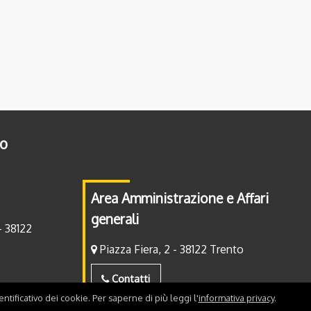
to
Area Amministrazione e Affari
generali
- 38122
Piazza Fiera, 2 - 38122 Trento
Contatti
ntificativo dei cookie. Per saperne di più leggi l'
informativa privacy
.