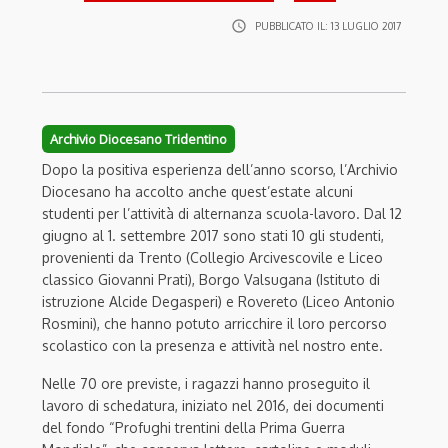
access_time
PUBBLICATO IL:
13 LUGLIO 2017
Archivio Diocesano Tridentino
Dopo la positiva esperienza dell’anno scorso, l’Archivio
Diocesano ha accolto anche quest’estate alcuni
studenti per l’attività di alternanza scuola-lavoro. Dal 12
giugno al 1. settembre 2017 sono stati 10 gli studenti,
provenienti da Trento (Collegio Arcivescovile e Liceo
classico Giovanni Prati), Borgo Valsugana (Istituto di
istruzione Alcide Degasperi) e Rovereto (Liceo Antonio
Rosmini), che hanno potuto arricchire il loro percorso
scolastico con la presenza e attività nel nostro ente.
Nelle 70 ore previste, i ragazzi hanno proseguito il
lavoro di schedatura, iniziato nel 2016, dei documenti
del fondo “Profughi trentini della Prima Guerra