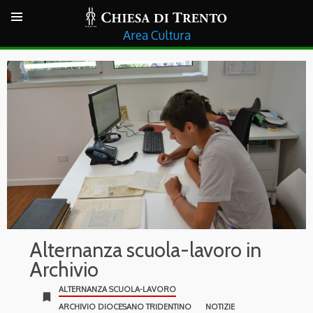
Cultura
Alternanza scuola-lavoro in
Archivio
ALTERNANZA SCUOLA-LAVORO
bookmark
ARCHIVIO DIOCESANO TRIDENTINO
NOTIZIE