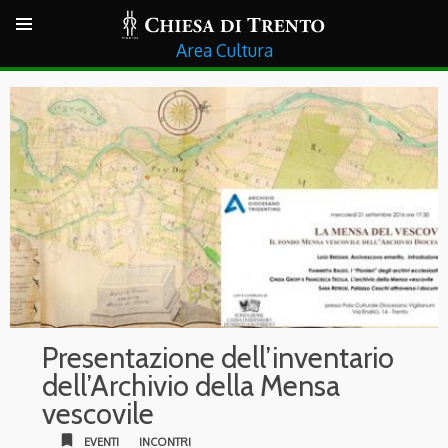
Cultura
Presentazione dell’inventario
dell’Archivio della Mensa
vescovile
bookmark
EVENTI
INCONTRI