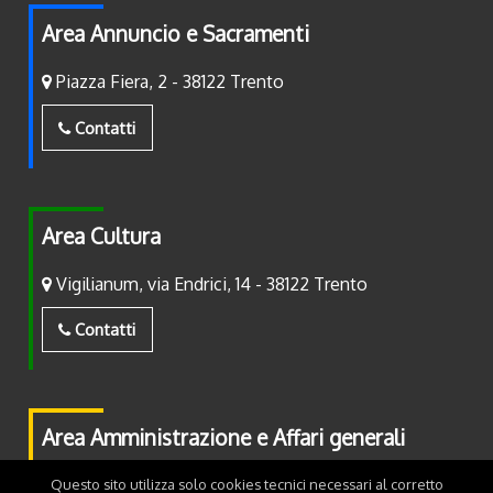
Area Annuncio e Sacramenti
Piazza Fiera, 2 - 38122 Trento
Contatti
Area Cultura
Vigilianum, via Endrici, 14 - 38122 Trento
Contatti
Area Amministrazione e Affari generali
Piazza Fiera, 2 - 38122 Trento
Questo sito utilizza solo cookies tecnici necessari al corretto