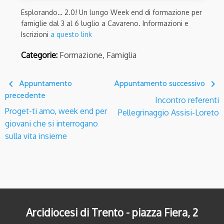
Esplorando… 2.0! Un lungo Week end di formazione per
famiglie dal 3 al 6 luglio a Cavareno. Informazioni e
Iscrizioni
a questo link
Categorie:
Formazione, Famiglia
navigate_before
navigate_next
Appuntamento
Appuntamento successivo
precedente
Incontro referenti
Proget-ti amo, week end per
Pellegrinaggio Assisi-Loreto
giovani che si interrogano
sulla vita insieme
Arcidiocesi di Trento - piazza Fiera, 2