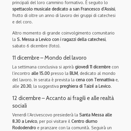
principali del loro cammino formativo. È seguito lo
spettacolo musicale dedicato a san Francesco d’Assisi
,
frutto di oltre un anno di lavoro dei gruppi di catechesi
e del coro.
Altro momento di grande coinvolgimento comunitario
la
S. Messa a Levico con i ragazzi della catechesi
,
sabato 6 dicembre (foto).
11 dicembre – Mondo del lavoro
La settimana conclusiva si aprirà
giovedì 11 dicembre
con
l’incontro
alle 15.00
presso la
BLM
, dedicato al mondo
del lavoro. In serata è prevista la
cena con Tennattiva
e,
alle
20.30
, la suggestiva
preghiera di Taizé a Levico
.
12 dicembre – Accanto ai fragili e alle realtà
sociali
Venerdì l’Arcivescovo presiederà la
Santa Messa alle
8.30 a Levico
, per poi visitare il
Centro diurno
Rododendro
e pranzare con la comunità. Seguirà un