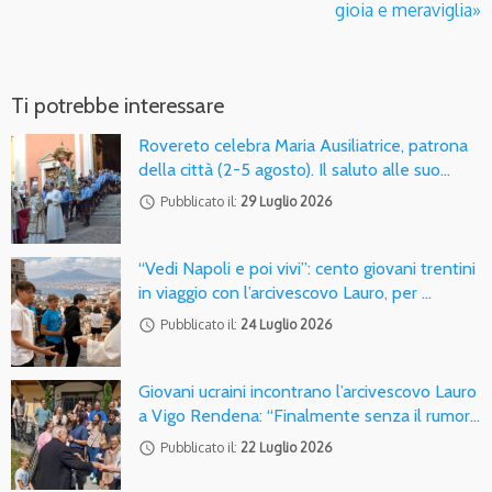
gioia e meraviglia»
Ti potrebbe interessare
Rovereto celebra Maria Ausiliatrice, patrona
della città (2-5 agosto). Il saluto alle suo…
access_time
Pubblicato il:
29 Luglio 2026
“Vedi Napoli e poi vivi”: cento giovani trentini
in viaggio con l’arcivescovo Lauro, per …
access_time
Pubblicato il:
24 Luglio 2026
Giovani ucraini incontrano l’arcivescovo Lauro
a Vigo Rendena: “Finalmente senza il rumor…
access_time
Pubblicato il:
22 Luglio 2026