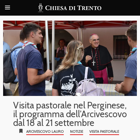
Visita pastorale nel Perginese,
il programma dell’Arcivescovo
dal 18 al 21 settembre
bookmark
ARCIVESCOVO LAURO
NOTIZIE
VISITA PASTORALE