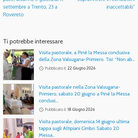
settembre a Trento, 23 a
inaccettabili”
Rovereto
Ti potrebbe interessare
Visita pastorale, a Piné la Messa conclusiva
della Zona Valsugana-Primiero. Tisi: “Non ab…
access_time
Pubblicato il:
22 Giugno 2026
Visita pastorale nella Zona Valsugana-
Primiero, sabato 20 giugno a Piné la Messa
conclusi…
access_time
Pubblicato il:
18 Giugno 2026
Visita pastorale, domenica 14 giugno ultima
tappa sugli Altipiani Cimbri. Sabato 20
Messa…