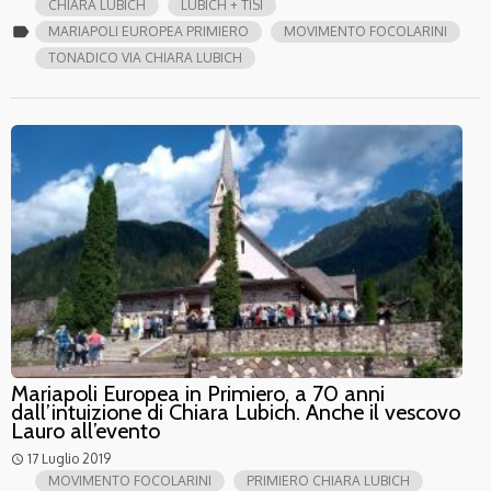
CHIARA LUBICH
LUBICH + TISI
label
MARIAPOLI EUROPEA PRIMIERO
MOVIMENTO FOCOLARINI
TONADICO VIA CHIARA LUBICH
Mariapoli Europea in Primiero, a 70 anni
dall’intuizione di Chiara Lubich. Anche il vescovo
Lauro all’evento
17 Luglio 2019
access_time
MOVIMENTO FOCOLARINI
PRIMIERO CHIARA LUBICH