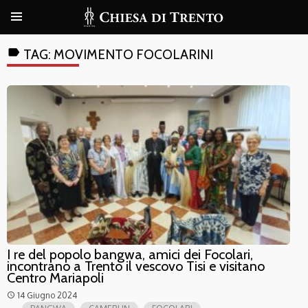
label
TAG:
MOVIMENTO FOCOLARINI
I re del popolo bangwa, amici dei Focolari,
incontrano a Trento il vescovo Tisi e visitano
Centro Mariapoli
14 Giugno 2024
access_time