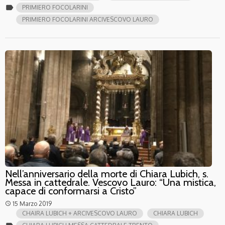
label
PRIMIERO FOCOLARINI
PRIMIERO FOCOLARINI ARCIVESCOVO LAURO
Nell’anniversario della morte di Chiara Lubich, s.
Messa in cattedrale. Vescovo Lauro: “Una mistica,
capace di conformarsi a Cristo”
15 Marzo 2019
access_time
CHAIRA LUBICH + ARCIVESCOVO LAURO
CHIARA LUBICH