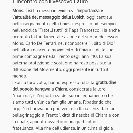
L’incontro con il vescovo Lauro
Mons. Tisi
ha messo in evidenza l’
importanza e
l’attualità del messaggio della Lubich
, oggi centrale
nell’insegnamento della Chiesa, espresso ad esempio
nell’enciclica “Fratelli tutti” di Papa Francesco. Ha anche
ricordato la fondamentale azione del suo predecessore,
Mons. Carlo De Ferrari, nel riconoscere “il dito di Dio”
nell’allora nascente movimento di Chiara e delle sue
prime compagne nella Trento degli anni ’40. La sua
paterna protezione e sostegno ha reso possibile la
diffusione del Movimento, oggi presente in tutto il
mondo.
I Fon, a loro volta, hanno espresso tutta la
gratitudine
del popolo bangwa a Chiara
, considerata la loro
“mamma”, e l’importanza del suo insegnamento che
siamo tutti un’unica famiglia umana. Ribadendo che
oggi “un bagwa non può venire in Italia senza fare un
pellegrinaggio a Trento”, città di nascita di Chiara e con
la quale, appunto, avvertono una particolare
fratellanza. Alla fine dell’udienza, in un clima di gioia,