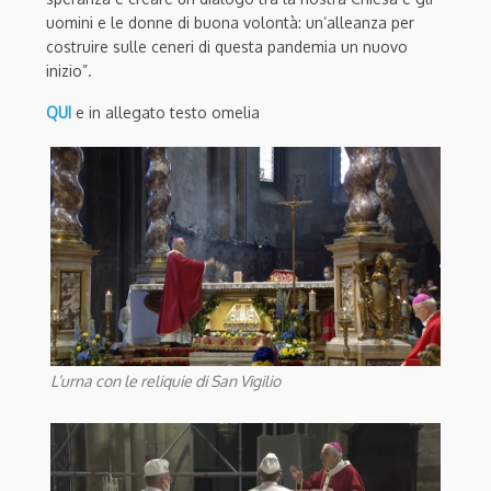
uomini e le donne di buona volontà: un’alleanza per
costruire sulle ceneri di questa pandemia un nuovo
inizio”.
QUI
e in allegato testo omelia
L’urna con le reliquie di San Vigilio