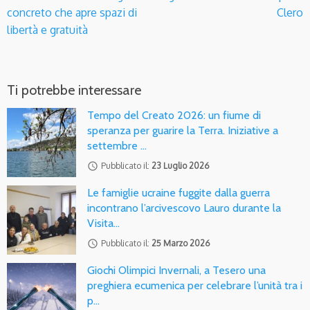
concreto che apre spazi di
Clero
libertà e gratuità
Ti potrebbe interessare
Tempo del Creato 2026: un fiume di
speranza per guarire la Terra. Iniziative a
settembre …
access_time
Pubblicato il:
23 Luglio 2026
Le famiglie ucraine fuggite dalla guerra
incontrano l’arcivescovo Lauro durante la
Visita…
access_time
Pubblicato il:
25 Marzo 2026
Giochi Olimpici Invernali, a Tesero una
preghiera ecumenica per celebrare l’unità tra i
p…