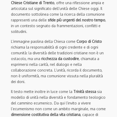
Chiese Cristiane di Trento
, offre una riflessione ampia e
articolata sul significato dell’unità delle Chiese oggi. Il
documento sottolinea come la ricerca della comunione
rappresenti una delle
sfide più urgenti del nostro tempo
,
in un contesto segnato da frammentazioni, conflitti e
solitudini.
L’immagine paolina della Chiesa come
Corpo di Cristo
richiama la responsabilità di ogni credente e di ogni
comunità: la diversità delle tradizioni cristiane non è un
ostacolo, ma una
ricchezza da custodire
, chiamata a
esprimersi nella carità, nel dialogo e nella
collaborazione concreta. L’unità, ricorda il documento,
non è uniformità, ma comunione vissuta nella pluralità
dei doni.
Il testo mette inoltre in luce come la
Trinità stessa
sia
modello di unità nella diversità e fondamento teologico
del cammino ecumenico. Da qui l’invito a vivere
l’ecumenismo non come un ambito marginale, ma come
dimensione costitutiva della vita cristiana
, capace di