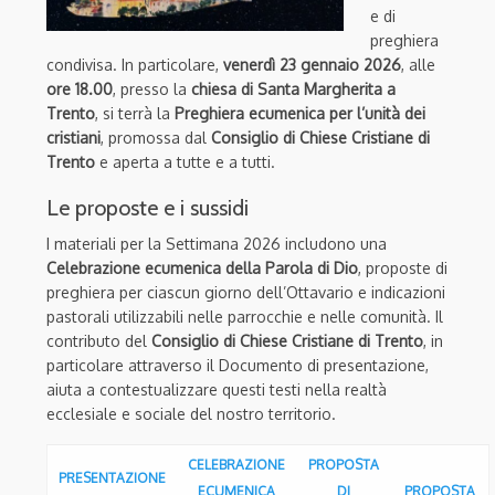
e di
preghiera
condivisa. In particolare,
venerdì 23 gennaio 2026
, alle
ore 18.00
, presso la
chiesa di Santa Margherita a
Trento
, si terrà la
Preghiera ecumenica per l’unità dei
cristiani
, promossa dal
Consiglio di Chiese Cristiane di
Trento
e aperta a tutte e a tutti.
Le proposte e i sussidi
I materiali per la Settimana 2026 includono una
Celebrazione ecumenica della Parola di Dio
, proposte di
preghiera per ciascun giorno dell’Ottavario e indicazioni
pastorali utilizzabili nelle parrocchie e nelle comunità. Il
contributo del
Consiglio di Chiese Cristiane di Trento
, in
particolare attraverso il Documento di presentazione,
aiuta a contestualizzare questi testi nella realtà
ecclesiale e sociale del nostro territorio.
CELEBRAZIONE
PROPOSTA
PRESENTAZIONE
ECUMENICA
DI
PROPOSTA