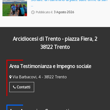
…
access_time
Pubblicato il:
3 Agosto 2026
Arcidiocesi di Trento - piazza Fiera, 2
38122 Trento
Area Testimonianza e Impegno sociale
Via Barbacovi, 4 - 38122 Trento
Contatti