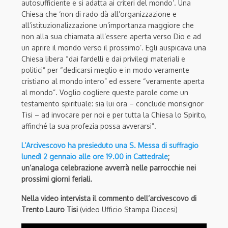
autosufficiente e si adatta ai criteri del mondo’. Una
Chiesa che ‘non di rado dà all’organizzazione e
all’istituzionalizzazione un’importanza maggiore che
non alla sua chiamata all’essere aperta verso Dio e ad
un aprire il mondo verso il prossimo’. Egli auspicava una
Chiesa libera “dai fardelli e dai privilegi materiali e
politici” per “dedicarsi meglio e in modo veramente
cristiano al mondo intero” ed essere “veramente aperta
al mondo”. Voglio cogliere queste parole come un
testamento spirituale: sia lui ora – conclude monsignor
Tisi – ad invocare per noi e per tutta la Chiesa lo Spirito,
affinché la sua profezia possa avverarsi”.
L’Arcivescovo ha presieduto una S. Messa di suffragio
lunedì 2 gennaio alle ore 19.00 in Cattedrale
;
un’analoga celebrazione avverrà nelle parrocchie nei
prossimi giorni feriali.
Nella video intervista il commento dell’arcivescovo di
Trento Lauro Tisi
(video Ufficio Stampa Diocesi)