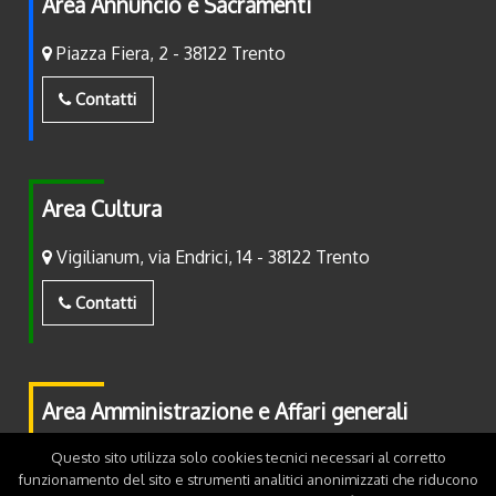
Area Annuncio e Sacramenti
Piazza Fiera, 2 - 38122 Trento
Contatti
Area Cultura
Vigilianum, via Endrici, 14 - 38122 Trento
Contatti
Area Amministrazione e Affari generali
Questo sito utilizza solo cookies tecnici necessari al corretto
Piazza Fiera, 2 - 38122 Trento
funzionamento del sito e strumenti analitici anonimizzati che riducono