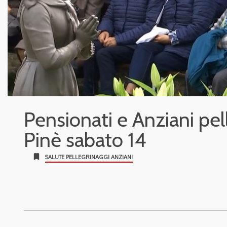
Pensionati e Anziani pel
Pinè sabato 14
bookmark
SALUTE PELLEGRINAGGI ANZIANI