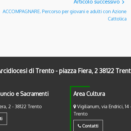
Articolo successivo
navigate_next
ACCOMPAGNARE. Percorso per giovani e adulti con Azione
Cattolica
rcidiocesi di Trento - piazza Fiera, 2 38122 Tren
uncio e Sacramenti
Area Cultura
era, 2 - 38122 Trento
Vigilianum, via Endrici, 14 
Trento
ti
Contatti