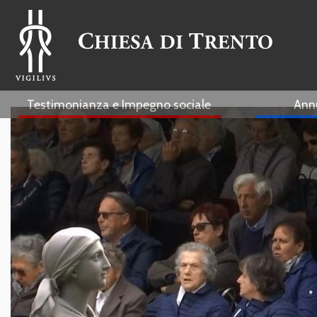
Testimonianza e Impegno sociale
Ann