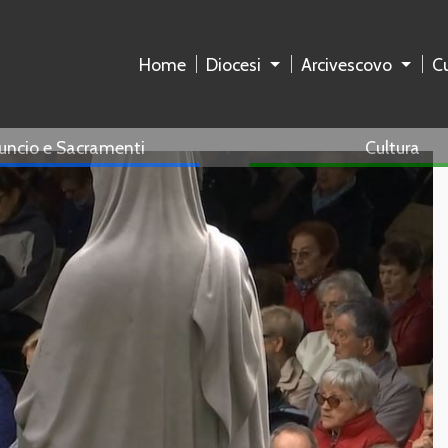
Home
Diocesi
Arcivescovo
Cu
uncio e Sacramenti
Cultura