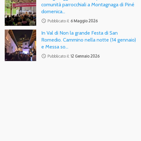
comunità parrocchiali a Montagnaga di Piné
domenica…
access_time
Pubblicato il:
6 Maggio 2026
In Val di Non la grande Festa di San
Romedio. Cammino nella notte (14 gennaio)
e Messa so…
access_time
Pubblicato il:
12 Gennaio 2026