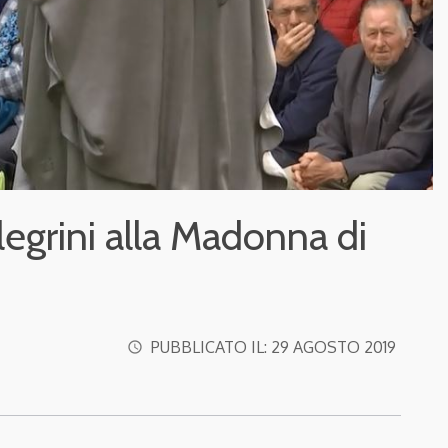
legrini alla Madonna di
PUBBLICATO IL:
29 AGOSTO 2019
access_time