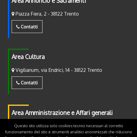
Area Annuncio e Sacramenti
Piazza Fiera, 2 - 38122 Trento
Contatti
Area Cultura
Vigilianum, via Endrici, 14 - 38122 Trento
Contatti
Area Amministrazione e Affari generali
Piazza Fiera, 2 - 38122 Trento
Questo sito utilizza solo cookies tecnici necessari al corretto
funzionamento del sito e strumenti analitici anonimizzati che riducono