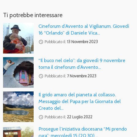
Ti potrebbe interessare
Cineforum d’Avvento al Vigilianum. Giovedì
16 “Orlando” di Daniele Vica…
access_time
Pubblicato il:
13 Novembre 2023
“Il buco nel cielo”: da giovedì 9 novembre
torna il cineforum d’Avvento…
access_time
Pubblicato il:
7 Novembre 2023
Il grido amaro del pianeta al collasso.
Messaggio del Papa per la Giornata del
Creato del…
access_time
Pubblicato il:
22 Luglio 2022
Prosegue l’iniziativa diocesana “Mi prendo
cura”: mercoledì 15 (20.30) …