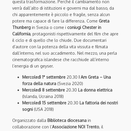
questa trasformazione. Perché il cambiamento non
verrà dall’alto di istituzioni e governi ma dal basso, da
chi apparentemente è piccolo e fragile, senza alcun
potere ma capace di fare la differenza. Come
Greta
Thunberg
in Svezia o come i
coniugi Chester in
California
, protagonisti rispettivamente del film che apre
il ciclo e di quello che lo chiude. Due documentari
d’autore con la potenza della vita vissuta e filmata
dall’interno, nel suo accadimento. Nel mezzo, una perla
cinematografica islandese che racchiude all’interno
l’energia di un geyser.
Mercoledì 1° settembre
20.30
I Am Greta – Una
forza della natura
(Svezia 2020)
Mercoledì 8 settembre
20.30
La donna elettrica
(Islanda, Ucraina 2018)
Mercoledì 15 settembre
20.30
La fattoria dei nostri
sogni
(USA 2018)
Organizzato dalla
Biblioteca diocesana
in
collaborazione con l’
Associazione NOI Trento
, il