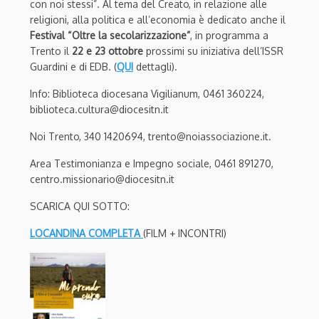
con noi stessi”. Al tema del Creato, in relazione alle
religioni, alla politica e all’economia è dedicato anche il
Festival “Oltre la secolarizzazione”
, in programma a
Trento il
22 e 23 ottobre
prossimi su iniziativa dell’ISSR
Guardini e di EDB. (
QUI
dettagli).
Info: Biblioteca diocesana Vigilianum, 0461 360224,
biblioteca.cultura@diocesitn.it
Noi Trento, 340 1420694, trento@noiassociazione.it.
Area Testimonianza e Impegno sociale, 0461 891270,
centro.missionario@diocesitn.it
SCARICA QUI SOTTO:
LOCANDINA COMPLETA
(FILM + INCONTRI)