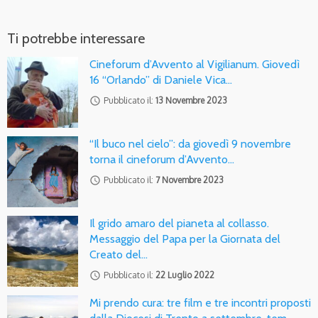
Ti potrebbe interessare
Cineforum d’Avvento al Vigilianum. Giovedì
16 “Orlando” di Daniele Vica…
access_time
Pubblicato il:
13 Novembre 2023
“Il buco nel cielo”: da giovedì 9 novembre
torna il cineforum d’Avvento…
access_time
Pubblicato il:
7 Novembre 2023
Il grido amaro del pianeta al collasso.
Messaggio del Papa per la Giornata del
Creato del…
access_time
Pubblicato il:
22 Luglio 2022
Mi prendo cura: tre film e tre incontri proposti