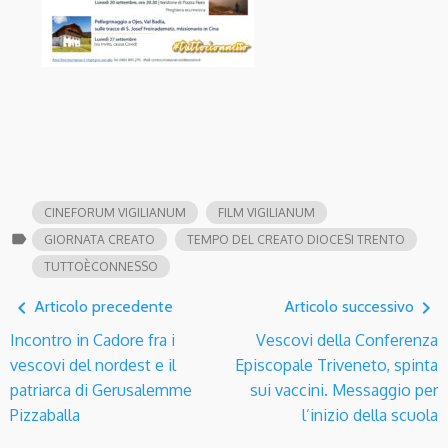
CINEFORUM VIGILIANUM
FILM VIGILIANUM
label
GIORNATA CREATO
TEMPO DEL CREATO DIOCESI TRENTO
TUTTOÈCONNESSO
navigate_before
navigate_next
Articolo precedente
Articolo successivo
Incontro in Cadore fra i
Vescovi della Conferenza
vescovi del nordest e il
Episcopale Triveneto, spinta
patriarca di Gerusalemme
sui vaccini. Messaggio per
Pizzaballa
l’inizio della scuola