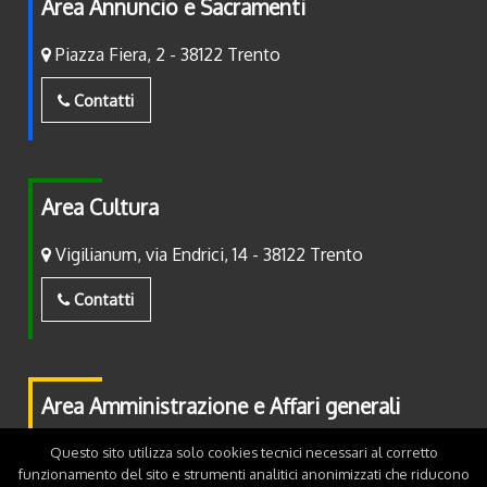
Area Annuncio e Sacramenti
Piazza Fiera, 2 - 38122 Trento
Contatti
Area Cultura
Vigilianum, via Endrici, 14 - 38122 Trento
Contatti
Area Amministrazione e Affari generali
Piazza Fiera, 2 - 38122 Trento
Questo sito utilizza solo cookies tecnici necessari al corretto
funzionamento del sito e strumenti analitici anonimizzati che riducono