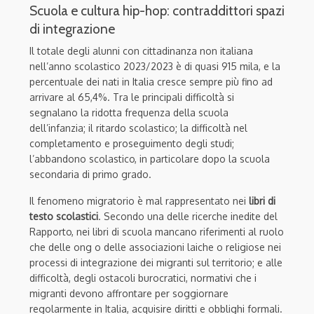
Scuola e cultura hip-hop: contraddittori spazi
di integrazione
Il totale degli alunni con cittadinanza non italiana
nell’anno scolastico 2023/2023 è di quasi 915 mila, e la
percentuale dei nati in Italia cresce sempre più fino ad
arrivare al 65,4%. Tra le principali difficoltà si
segnalano la ridotta frequenza della scuola
dell’infanzia; il ritardo scolastico; la difficoltà nel
completamento e proseguimento degli studi;
l’abbandono scolastico, in particolare dopo la scuola
secondaria di primo grado.
Il fenomeno migratorio è mal rappresentato nei
libri di
testo scolastici
. Secondo una delle ricerche inedite del
Rapporto, nei libri di scuola mancano riferimenti al ruolo
che delle ong o delle associazioni laiche o religiose nei
processi di integrazione dei migranti sul territorio; e alle
difficoltà, degli ostacoli burocratici, normativi che i
migranti devono affrontare per soggiornare
regolarmente in Italia, acquisire diritti e obblighi formali.