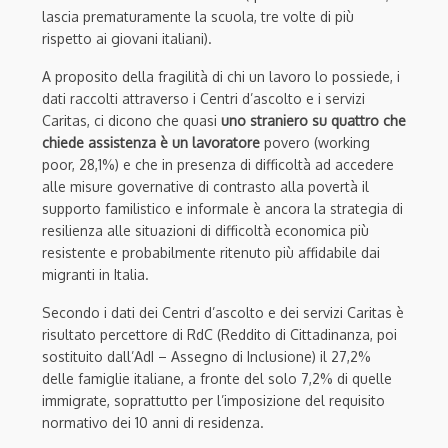
lascia prematuramente la scuola, tre volte di più
rispetto ai giovani italiani).
A proposito della fragilità di chi un lavoro lo possiede, i
dati raccolti attraverso i Centri d’ascolto e i servizi
Caritas, ci dicono che quasi
uno straniero su quattro che
chiede assistenza è un lavoratore
povero (working
poor, 28,1%) e che in presenza di difficoltà ad accedere
alle misure governative di contrasto alla povertà il
supporto familistico e informale è ancora la strategia di
resilienza alle situazioni di difficoltà economica più
resistente e probabilmente ritenuto più affidabile dai
migranti in Italia.
Secondo i dati dei Centri d’ascolto e dei servizi Caritas è
risultato percettore di RdC (Reddito di Cittadinanza, poi
sostituito dall’AdI – Assegno di Inclusione) il 27,2%
delle famiglie italiane, a fronte del solo 7,2% di quelle
immigrate, soprattutto per l’imposizione del requisito
normativo dei 10 anni di residenza.