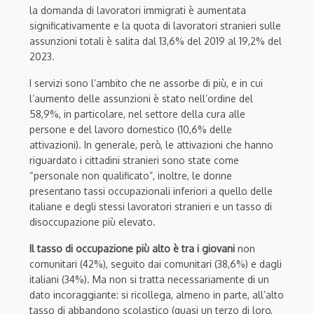
la domanda di lavoratori immigrati è aumentata
significativamente e la quota di lavoratori stranieri sulle
assunzioni totali è salita dal 13,6% del 2019 al 19,2% del
2023.
I servizi sono l’ambito che ne assorbe di più, e in cui
l’aumento delle assunzioni è stato nell’ordine del
58,9%, in particolare, nel settore della cura alle
persone e del lavoro domestico (10,6% delle
attivazioni). In generale, però, le attivazioni che hanno
riguardato i cittadini stranieri sono state come
“personale non qualificato”, inoltre, le donne
presentano tassi occupazionali inferiori a quello delle
italiane e degli stessi lavoratori stranieri e un tasso di
disoccupazione più elevato.
Il tasso di occupazione più alto è tra i giovani
non
comunitari (42%), seguito dai comunitari (38,6%) e dagli
italiani (34%). Ma non si tratta necessariamente di un
dato incoraggiante: si ricollega, almeno in parte, all’alto
tasso di abbandono scolastico (quasi un terzo di loro,