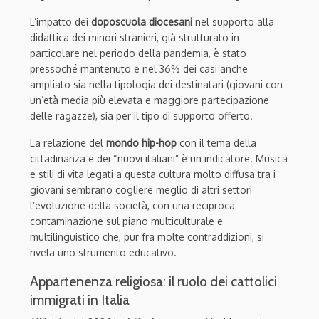
L’impatto dei
doposcuola diocesani
nel supporto alla
didattica dei minori stranieri, già strutturato in
particolare nel periodo della pandemia, è stato
pressoché mantenuto e nel 36% dei casi anche
ampliato sia nella tipologia dei destinatari (giovani con
un’età media più elevata e maggiore partecipazione
delle ragazze), sia per il tipo di supporto offerto.
La relazione del
mondo hip-hop
con il tema della
cittadinanza e dei “nuovi italiani” è un indicatore. Musica
e stili di vita legati a questa cultura molto diffusa tra i
giovani sembrano cogliere meglio di altri settori
l’evoluzione della società, con una reciproca
contaminazione sul piano multiculturale e
multilinguistico che, pur fra molte contraddizioni, si
rivela uno strumento educativo.
Appartenenza religiosa: il ruolo dei cattolici
immigrati in Italia