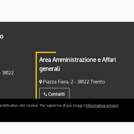
to
Area Amministrazione e Affari
generali
- 38122
Piazza Fiera, 2 - 38122 Trento
Contatti
ntificativo dei cookie. Per saperne di più leggi l'
informativa privacy
.