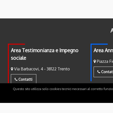
A
Area Testimonianza e Impegno
Area Ann
sociale
Piazza Fi
Via Barbacovi, 4 - 38122 Trento
Contat
Contatti
Questo sito utilizza solo cookies tecnici necessari al corretto funzi