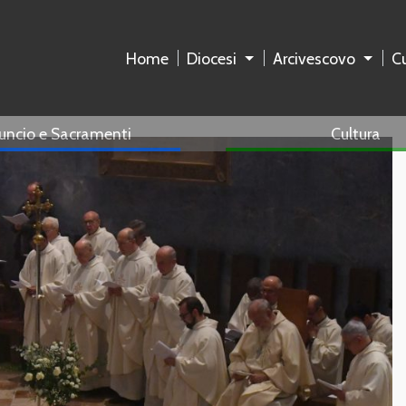
Home
Diocesi
Arcivescovo
Cu
uncio e Sacramenti
Cultura