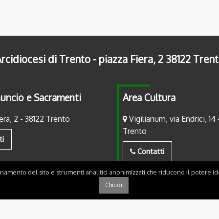
rcidiocesi di Trento - piazza Fiera, 2 38122 Tren
uncio e Sacramenti
Area Cultura
era, 2 - 38122 Trento
Vigilianum, via Endrici, 14 
Trento
ti
Contatti
onamento del sito e strumenti analitici anonimizzati che riducono il potere ide
Chiudi