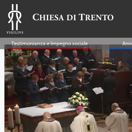
Testimonianza e Impegno sociale
Ann