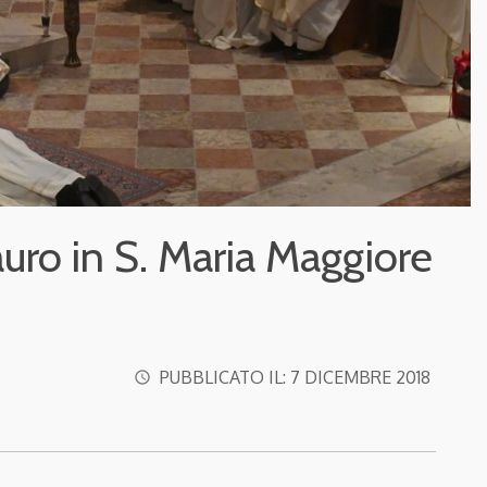
ro in S. Maria Maggiore
PUBBLICATO IL:
7 DICEMBRE 2018
access_time