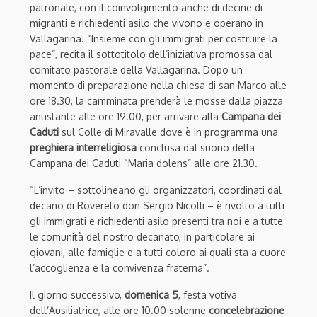
patronale, con il coinvolgimento anche di decine di
migranti e richiedenti asilo che vivono e operano in
Vallagarina. “Insieme con gli immigrati per costruire la
pace”, recita il sottotitolo dell’iniziativa promossa dal
comitato pastorale della Vallagarina. Dopo un
momento di preparazione nella chiesa di san Marco alle
ore 18.30, la camminata prenderà le mosse dalla piazza
antistante alle ore 19.00, per arrivare alla
Campana dei
Caduti
sul Colle di Miravalle dove è in programma una
preghiera interreligiosa
conclusa dal suono della
Campana dei Caduti “Maria dolens” alle ore 21.30.
“L’invito – sottolineano gli organizzatori, coordinati dal
decano di Rovereto don Sergio Nicolli – è rivolto a tutti
gli immigrati e richiedenti asilo presenti tra noi e a tutte
le comunità del nostro decanato, in particolare ai
giovani, alle famiglie e a tutti coloro ai quali sta a cuore
l’accoglienza e la convivenza fraterna”.
Il giorno successivo,
domenica 5
, festa votiva
dell’Ausiliatrice, alle ore 10.00 solenne
concelebrazione