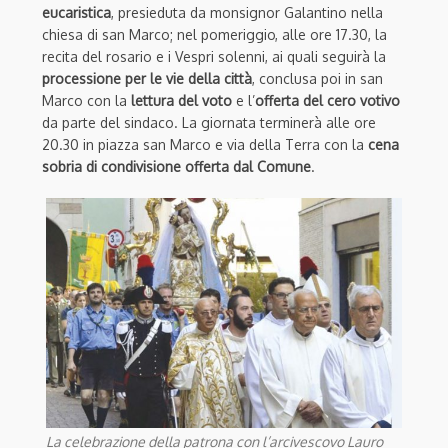
eucaristica
, presieduta da monsignor Galantino nella
chiesa di san Marco; nel pomeriggio, alle ore 17.30, la
recita del rosario e i Vespri solenni, ai quali seguirà la
processione per le vie della città
, conclusa poi in san
Marco con la
lettura del voto
e l’
offerta del cero votivo
da parte del sindaco. La giornata terminerà alle ore
20.30 in piazza san Marco e via della Terra con la
cena
sobria di condivisione offerta dal Comune
.
La celebrazione della patrona con l’arcivescovo Lauro