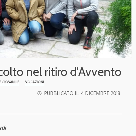
colto nel ritiro d’Avvento
 GIOVANILE
VOCAZIONI
PUBBLICATO IL:
4 DICEMBRE 2018
access_time
rdi