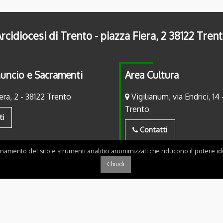
rcidiocesi di Trento - piazza Fiera, 2 38122 Tren
uncio e Sacramenti
Area Cultura
era, 2 - 38122 Trento
Vigilianum, via Endrici, 14 
Trento
ti
Contatti
onamento del sito e strumenti analitici anonimizzati che riducono il potere ide
Chiudi