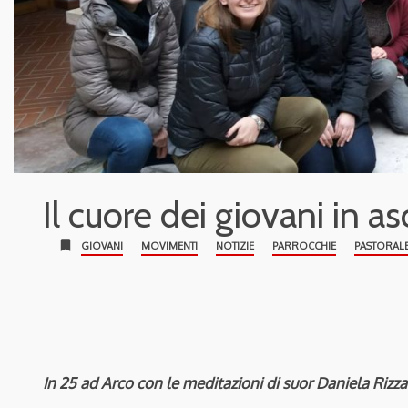
Il cuore dei giovani in as
bookmark
GIOVANI
MOVIMENTI
NOTIZIE
PARROCCHIE
PASTORALE
In 25 ad Arco con le meditazioni di suor Daniela Rizza