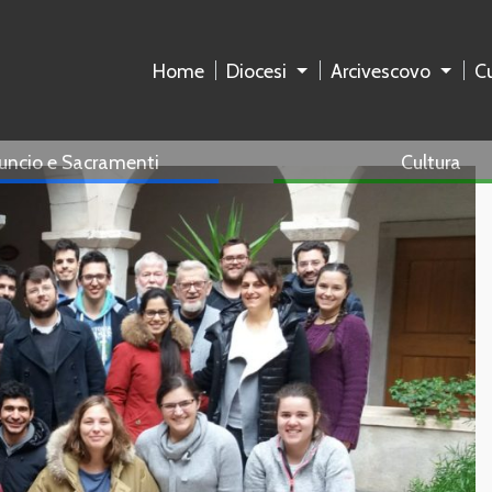
Home
Diocesi
Arcivescovo
Cu
uncio e Sacramenti
Cultura