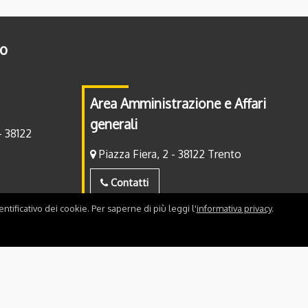
to
Area Amministrazione e Affari
generali
- 38122
Piazza Fiera, 2 - 38122 Trento
Contatti
ntificativo dei cookie. Per saperne di più leggi l'
informativa privacy
.