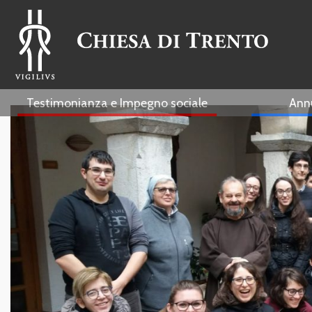
Testimonianza e Impegno sociale
Ann