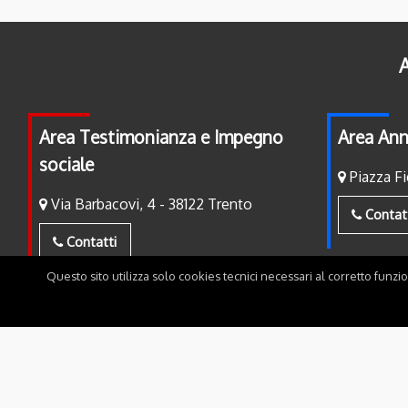
A
Area Testimonianza e Impegno
Area Ann
sociale
Piazza Fi
Via Barbacovi, 4 - 38122 Trento
Contat
Contatti
Questo sito utilizza solo cookies tecnici necessari al corretto funzi