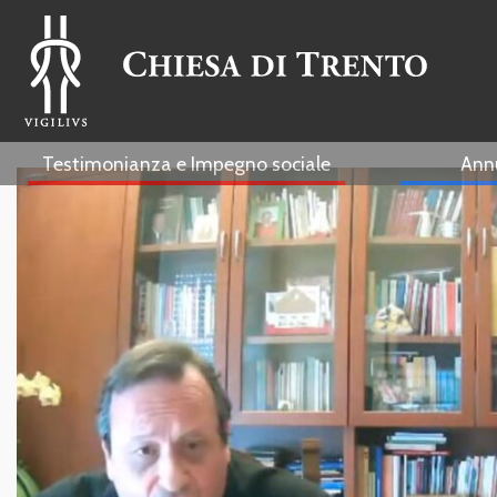
Testimonianza e Impegno sociale
Ann