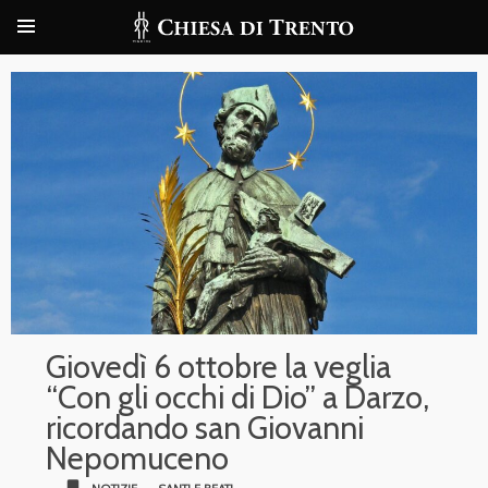
Giovedì 6 ottobre la veglia
“Con gli occhi di Dio” a Darzo,
ricordando san Giovanni
Nepomuceno
bookmark