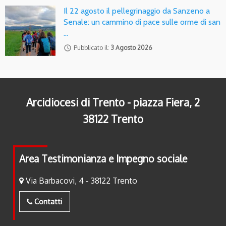
Il 22 agosto il pellegrinaggio da Sanzeno a
Senale: un cammino di pace sulle orme di san
…
access_time
Pubblicato il:
3 Agosto 2026
Arcidiocesi di Trento - piazza Fiera, 2
38122 Trento
Area Testimonianza e Impegno sociale
Via Barbacovi, 4 - 38122 Trento
Contatti