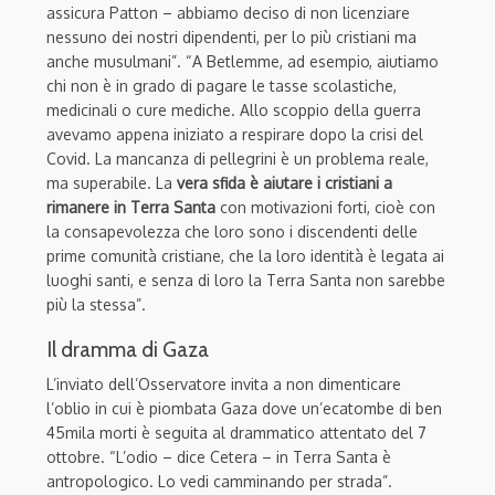
assicura Patton – abbiamo deciso di non licenziare
nessuno dei nostri dipendenti, per lo più cristiani ma
anche musulmani”. “A Betlemme, ad esempio, aiutiamo
chi non è in grado di pagare le tasse scolastiche,
medicinali o cure mediche. Allo scoppio della guerra
avevamo appena iniziato a respirare dopo la crisi del
Covid. La mancanza di pellegrini è un problema reale,
ma superabile. La
vera sfida è aiutare i cristiani a
rimanere in Terra Santa
con motivazioni forti, cioè con
la consapevolezza che loro sono i discendenti delle
prime comunità cristiane, che la loro identità è legata ai
luoghi santi, e senza di loro la Terra Santa non sarebbe
più la stessa”.
Il dramma di Gaza
L’inviato dell’Osservatore invita a non dimenticare
l’oblio in cui è piombata Gaza dove un’ecatombe di ben
45mila morti è seguita al drammatico attentato del 7
ottobre. “L’odio – dice Cetera – in Terra Santa è
antropologico. Lo vedi camminando per strada”.