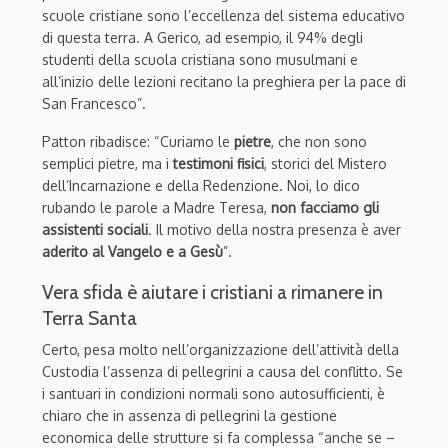
scuole cristiane sono l’eccellenza del sistema educativo
di questa terra. A Gerico, ad esempio, il 94% degli
studenti della scuola cristiana sono musulmani e
all’inizio delle lezioni recitano la preghiera per la pace di
San Francesco”.
Patton ribadisce: “Curiamo le
pietre
, che non sono
semplici pietre, ma i
testimoni fisici
, storici del Mistero
dell’Incarnazione e della Redenzione. Noi, lo dico
rubando le parole a Madre Teresa,
non facciamo gli
assistenti sociali
. Il motivo della nostra presenza è aver
aderito al Vangelo e a Gesù
”.
Vera sfida è aiutare i cristiani a rimanere in
Terra Santa
Certo, pesa molto nell’organizzazione dell’attività della
Custodia l’assenza di pellegrini a causa del conflitto. Se
i santuari in condizioni normali sono autosufficienti, è
chiaro che in assenza di pellegrini la gestione
economica delle strutture si fa complessa “anche se –