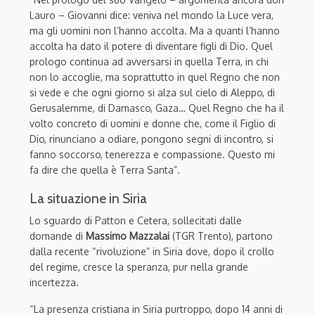
Lauro – Giovanni dice: veniva nel mondo la Luce vera,
ma gli uomini non l’hanno accolta. Ma a quanti l’hanno
accolta ha dato il potere di diventare figli di Dio. Quel
prologo continua ad avversarsi in quella Terra, in chi
non lo accoglie, ma soprattutto in quel Regno che non
si vede e che ogni giorno si alza sul cielo di Aleppo, di
Gerusalemme, di Damasco, Gaza… Quel Regno che ha il
volto concreto di uomini e donne che, come il Figlio di
Dio, rinunciano a odiare, pongono segni di incontro, si
fanno soccorso, tenerezza e compassione. Questo mi
fa dire che quella è Terra Santa”.
La situazione in Siria
Lo sguardo di Patton e Cetera, sollecitati dalle
domande di
Massimo Mazzalai
(TGR Trento), partono
dalla recente “rivoluzione” in Siria dove, dopo il crollo
del regime, cresce la speranza, pur nella grande
incertezza.
“La presenza cristiana in Siria purtroppo, dopo 14 anni di