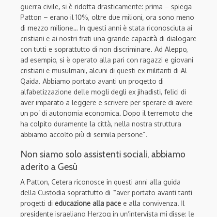
guerra civile, si è ridotta drasticamente: prima – spiega
Patton – erano il 10%, oltre due milioni, ora sono meno
di mezzo milione… In questi anni è stata riconosciuta ai
cristiani e ai nostri frati una grande capacità di dialogare
con tutti e soprattutto di non discriminare. Ad Aleppo,
ad esempio, si è operato alla pari con ragazzi e giovani
cristiani e musulmani, alcuni di questi ex militanti di Al
Qaida. Abbiamo portato avanti un progetto di
alfabetizzazione delle mogli degli ex jihadisti, felici di
aver imparato a leggere e scrivere per sperare di avere
un po’ di autonomia economica. Dopo il terremoto che
ha colpito duramente la città, nella nostra struttura
abbiamo accolto più di seimila persone”.
Non siamo solo assistenti sociali, abbiamo
aderito a Gesù
A Patton, Cetera riconosce in questi anni alla guida
della Custodia soprattutto di ’”aver portato avanti tanti
progetti di
educazione alla pace
e alla convivenza. Il
presidente israeliano Herzog in un’intervista mi disse: le