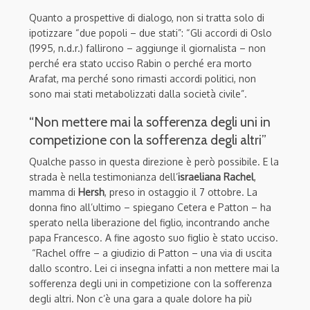
Quanto a prospettive di dialogo, non si tratta solo di
ipotizzare “due popoli – due stati”: “Gli accordi di Oslo
(1995, n.d.r.) fallirono – aggiunge il giornalista – non
perché era stato ucciso Rabin o perché era morto
Arafat, ma perché sono rimasti accordi politici, non
sono mai stati metabolizzati dalla società civile”.
“Non mettere mai la sofferenza degli uni in
competizione con la sofferenza degli altri”
Qualche passo in questa direzione è però possibile. E la
strada è nella testimonianza dell’
israeliana Rachel
,
mamma di
Hersh
, preso in ostaggio il 7 ottobre. La
donna fino all’ultimo – spiegano Cetera e Patton – ha
sperato nella liberazione del figlio, incontrando anche
papa Francesco. A fine agosto suo figlio è stato ucciso.
“Rachel offre – a giudizio di Patton – una via di uscita
dallo scontro. Lei ci insegna infatti a non mettere mai la
sofferenza degli uni in competizione con la sofferenza
degli altri. Non c’è una gara a quale dolore ha più