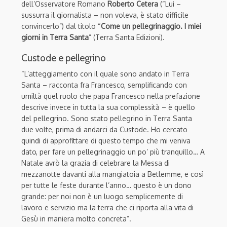
dell’Osservatore Romano
Roberto Cetera
(“Lui –
sussurra il giornalista – non voleva, è stato difficile
convincerlo”) dal titolo “
Come un pellegrinaggio. I miei
giorni in Terra Santa
” (Terra Santa Edizioni).
Custode e pellegrino
“L’atteggiamento con il quale sono andato in Terra
Santa – racconta fra Francesco, semplificando con
umiltà quel ruolo che papa Francesco nella prefazione
descrive invece in tutta la sua complessità – è quello
del pellegrino. Sono stato pellegrino in Terra Santa
due volte, prima di andarci da Custode. Ho cercato
quindi di approfittare di questo tempo che mi veniva
dato, per fare un pellegrinaggio un po’ più tranquillo… A
Natale avrò la grazia di celebrare la Messa di
mezzanotte davanti alla mangiatoia a Betlemme, e così
per tutte le feste durante l’anno… questo è un dono
grande: per noi non è un luogo semplicemente di
lavoro e servizio ma la terra che ci riporta alla vita di
Gesù in maniera molto concreta”.