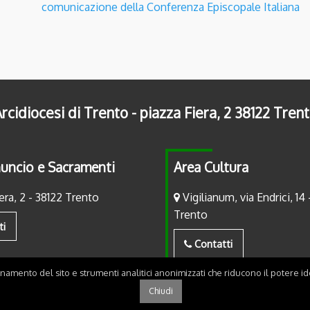
comunicazione della Conferenza Episcopale Italiana
rcidiocesi di Trento - piazza Fiera, 2 38122 Tren
uncio e Sacramenti
Area Cultura
era, 2 - 38122 Trento
Vigilianum, via Endrici, 14 
Trento
ti
Contatti
onamento del sito e strumenti analitici anonimizzati che riducono il potere ide
Chiudi