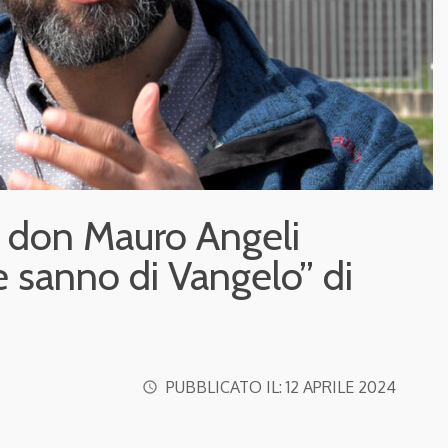
e don Mauro Angeli
e sanno di Vangelo” di
PUBBLICATO IL:
12 APRILE 2024
access_time