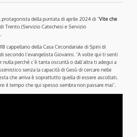
l protagonista della puntata di aprile 2024 di “
Vite che
 di Trento (Servizio Catechesi e Servizio
.
18 cappellano della Casa Circondariale di Spini di
edi secondo l’evangelista Giovanni. “A volte qui ti senti
ulla perché c’è tanta oscurità o dall’altra ti adegui a
imistico senza la capacità di Gesù di cercare nelle
sta che arriva è soprattutto quella di essere ascoltati.
ire il tempo che qui spesso sembra non passare mai”.