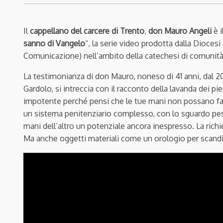
Il
cappellano del carcere di Trento
,
don Mauro Angeli
è i
sanno di Vangelo
“, la serie video prodotta dalla Diocesi
Comunicazione) nell’ambito della catechesi di comunità
La testimonianza di don Mauro, noneso di 41 anni, dal 20
Gardolo, si intreccia con il racconto della lavanda dei pi
impotente perché pensi che le tue mani non possano far n
un sistema penitenziario complesso, con lo sguardo pess
mani dell’altro un potenziale ancora inespresso. La richie
Ma anche oggetti materiali come un orologio per scand