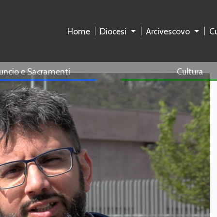
Home
Diocesi
Arcivescovo
Cu
uncio e Sacramenti
Cultura