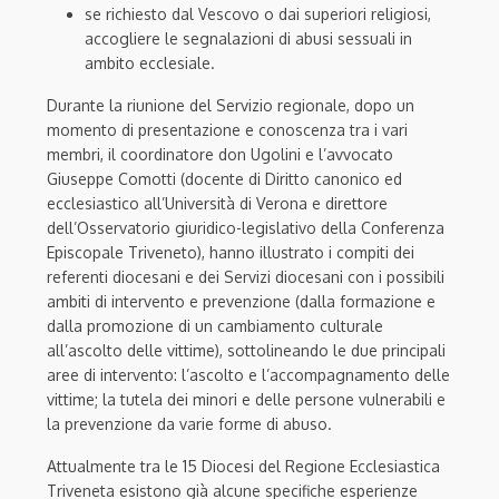
se richiesto dal Vescovo o dai superiori religiosi,
accogliere le segnalazioni di abusi sessuali in
ambito ecclesiale.
Durante la riunione del Servizio regionale, dopo un
momento di presentazione e conoscenza tra i vari
membri, il coordinatore don Ugolini e l’avvocato
Giuseppe Comotti (docente di Diritto canonico ed
ecclesiastico all’Università di Verona e direttore
dell’Osservatorio giuridico-legislativo della Conferenza
Episcopale Triveneto), hanno illustrato i compiti dei
referenti diocesani e dei Servizi diocesani con i possibili
ambiti di intervento e prevenzione (dalla formazione e
dalla promozione di un cambiamento culturale
all’ascolto delle vittime), sottolineando le due principali
aree di intervento: l’ascolto e l’accompagnamento delle
vittime; la tutela dei minori e delle persone vulnerabili e
la prevenzione da varie forme di abuso.
Attualmente tra le 15 Diocesi del Regione Ecclesiastica
Triveneta esistono già alcune specifiche esperienze