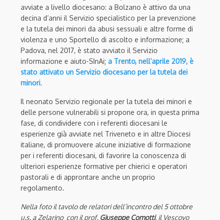
avviate a livello diocesano: a Bolzano è attivo da una
decina d’anni il Servizio specialistico per la prevenzione
e la tutela dei minori da abusi sessuali e altre forme di
violenza e uno Sportello di ascolto e informazione; a
Padova, nel 2017, è stato avviato il Servizio
informazione e aiuto-SInAi;
a Trento, nell’aprile 2019, è
stato attivato un Servizio diocesano per la tutela dei
minori
.
Il neonato Servizio regionale per la tutela dei minori e
delle persone vulnerabili si propone ora, in questa prima
fase, di condividere con i referenti diocesani le
esperienze già avviate nel Triveneto e in altre Diocesi
italiane, di promuovere alcune iniziative di formazione
per i referenti diocesani, di favorire la conoscenza di
ulteriori esperienze formative per chierici e operatori
pastorali e di approntare anche un proprio
regolamento.
N
ella foto il tavolo de relatori dell’incontro del 5 ottobre
u.s. a Zelarino con il prof.
Giuseppe Comotti
, il Vescovo