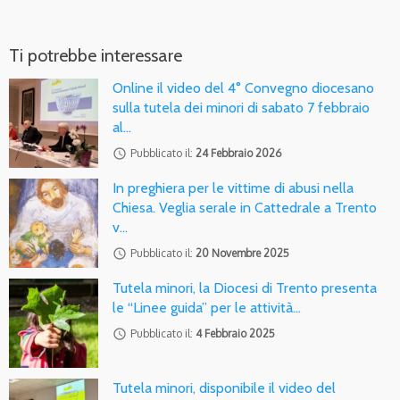
Ti potrebbe interessare
Online il video del 4° Convegno diocesano
sulla tutela dei minori di sabato 7 febbraio
al…
access_time
Pubblicato il:
24 Febbraio 2026
In preghiera per le vittime di abusi nella
Chiesa. Veglia serale in Cattedrale a Trento
v…
access_time
Pubblicato il:
20 Novembre 2025
Tutela minori, la Diocesi di Trento presenta
le “Linee guida” per le attività…
access_time
Pubblicato il:
4 Febbraio 2025
Tutela minori, disponibile il video del