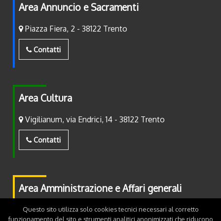
Area Annuncio e Sacramenti
Piazza Fiera, 2 - 38122 Trento
Contatti
Area Cultura
Vigilianum, via Endrici, 14 - 38122 Trento
Contatti
Area Amministrazione e Affari generali
Piazza Fiera, 2 - 38122 Trento
Questo sito utilizza solo cookies tecnici necessari al corretto
funzionamento del sito e strumenti analitici anonimizzati che riducono