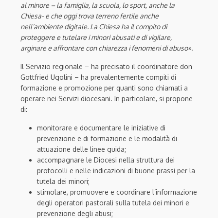
al minore – la famiglia, la scuola, lo sport, anche la
Chiesa- e che oggi trova terreno fertile anche
nell’ambiente digitale. La Chiesa ha il compito di
proteggere e tutelare i minori abusati e di vigilare,
arginare e affrontare con chiarezza i fenomeni di abuso»
.
Il Servizio regionale – ha precisato il coordinatore don
Gottfried Ugolini – ha prevalentemente compiti di
formazione e promozione per quanti sono chiamati a
operare nei Servizi diocesani. In particolare, si propone
di:
monitorare e documentare le iniziative di
prevenzione e di formazione e le modalità di
attuazione delle linee guida;
accompagnare le Diocesi nella struttura dei
protocolli e nelle indicazioni di buone prassi per la
tutela dei minori;
stimolare, promuovere e coordinare l’informazione
degli operatori pastorali sulla tutela dei minori e
prevenzione degli abusi;