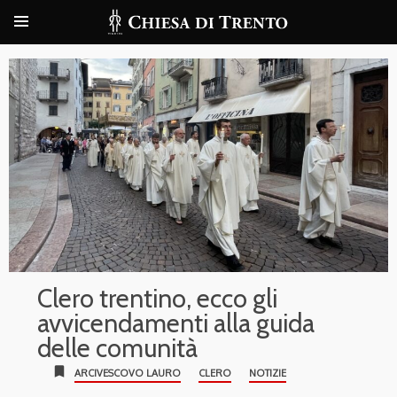
Clero trentino, ecco gli
avvicendamenti alla guida
delle comunità
bookmark
ARCIVESCOVO LAURO
CLERO
NOTIZIE