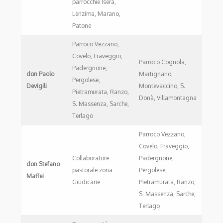
parrocchie Isera,
Lenzima, Marano,
Patone
Parroco Vezzano,
Covelo, Fraveggio,
Parroco Cognola,
Padergnone,
don Paolo
Martignano,
Pergolese,
Devigili
Montevaccino, S.
Pietramurata, Ranzo,
Donà, Villamontagna
S. Massenza, Sarche,
Terlago
Parroco Vezzano,
Covelo, Fraveggio,
Collaboratore
Padergnone,
don Stefano
pastorale zona
Pergolese,
Maffei
Giudicarie
Pietramurata, Ranzo,
S. Massenza, Sarche,
Terlago