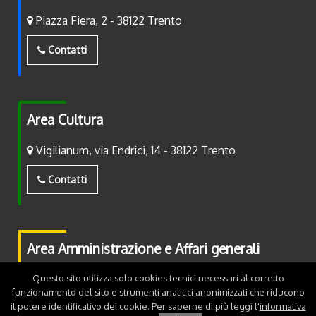
Piazza Fiera, 2 - 38122 Trento
Contatti
Area Cultura
Vigilianum, via Endrici, 14 - 38122 Trento
Contatti
Area Amministrazione e Affari generali
Questo sito utilizza solo cookies tecnici necessari al corretto
Piazza Fiera, 2 - 38122 Trento
funzionamento del sito e strumenti analitici anonimizzati che riducono
il potere identificativo dei cookie. Per saperne di più leggi l'
informativa
Contatti