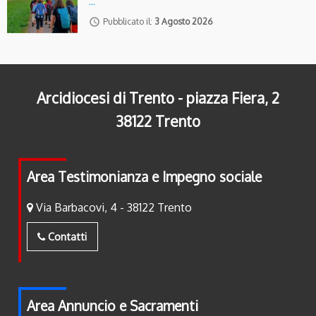
…
access_time
Pubblicato il:
3 Agosto 2026
Arcidiocesi di Trento - piazza Fiera, 2
38122 Trento
Area Testimonianza e Impegno sociale
Via Barbacovi, 4 - 38122 Trento
Contatti
Area Annuncio e Sacramenti