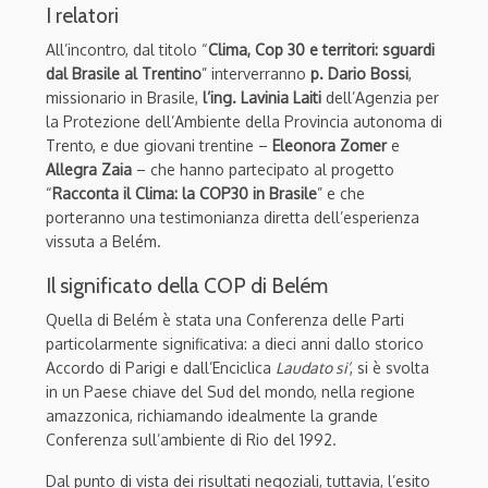
I relatori
All’incontro, dal titolo “
Clima, Cop 30 e territori: sguardi
dal Brasile al Trentino
” interverranno
p. Dario Bossi
,
missionario in Brasile,
l’ing. Lavinia Laiti
dell’Agenzia per
la Protezione dell’Ambiente della Provincia autonoma di
Trento, e due giovani trentine –
Eleonora Zomer
e
Allegra Zaia
– che hanno partecipato al progetto
“
Racconta il Clima: la COP30 in Brasile
” e che
porteranno una testimonianza diretta dell’esperienza
vissuta a Belém.
Il significato della COP di Belém
Quella di Belém è stata una Conferenza delle Parti
particolarmente significativa: a dieci anni dallo storico
Accordo di Parigi e dall’Enciclica
Laudato si’
, si è svolta
in un Paese chiave del Sud del mondo, nella regione
amazzonica, richiamando idealmente la grande
Conferenza sull’ambiente di Rio del 1992.
Dal punto di vista dei risultati negoziali, tuttavia, l’esito