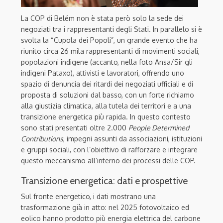
La COP di Belém non è stata però solo la sede dei
negoziati tra i rappresentanti degli Stati. In parallelo si è
svolta la “Cupola dei Popoli”, un grande evento che ha
riunito circa 26 mila rappresentanti di movimenti sociali,
popolazioni indigene (accanto, nella foto Ansa/Sir gli
indigeni Pataxo), attivisti e lavoratori, offrendo uno
spazio di denuncia dei ritardi dei negoziati ufficiali e di
proposta di soluzioni dal basso, con un forte richiamo
alla giustizia climatica, alla tutela dei territori e a una
transizione energetica più rapida. In questo contesto
sono stati presentati oltre 2.000
People Determined
Contributions
, impegni assunti da associazioni, istituzioni
e gruppi sociali, con l’obiettivo di rafforzare e integrare
questo meccanismo all’interno dei processi delle COP.
Transizione energetica: dati e prospettive
Sul fronte energetico, i dati mostrano una
trasformazione già in atto: nel 2025 fotovoltaico ed
eolico hanno prodotto più energia elettrica del carbone