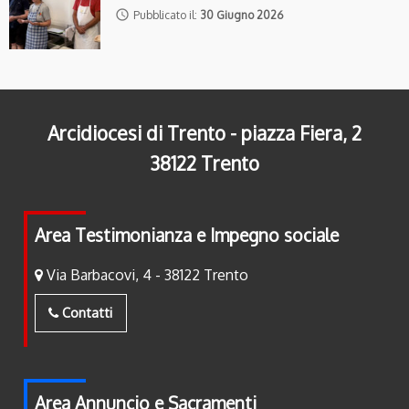
access_time
Pubblicato il:
30 Giugno 2026
Arcidiocesi di Trento - piazza Fiera, 2
38122 Trento
Area Testimonianza e Impegno sociale
Via Barbacovi, 4 - 38122 Trento
Contatti
Area Annuncio e Sacramenti