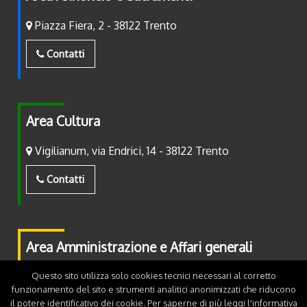
Piazza Fiera, 2 - 38122 Trento
Contatti
Area Cultura
Vigilianum, via Endrici, 14 - 38122 Trento
Contatti
Area Amministrazione e Affari generali
Piazza Fiera, 2 - 38122 Trento
Questo sito utilizza solo cookies tecnici necessari al corretto
funzionamento del sito e strumenti analitici anonimizzati che riducono
il potere identificativo dei cookie. Per saperne di più leggi l'
informativa
Contatti