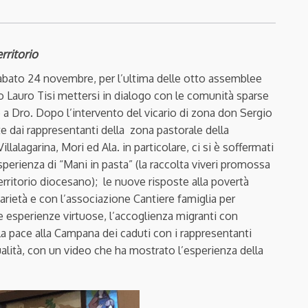
rritorio
 sabato 24 novembre, per l’ultima delle otto assemblee
o Lauro Tisi mettersi in dialogo con le comunità sparse
a Dro. Dopo l’intervento del vicario di zona don Sergio
te dai rappresentanti della
zona pastorale della
illalagarina, Mori ed Ala. in particolare, ci si è soffermati
sperienza di “Mani in pasta” (la raccolta viveri promossa
territorio diocesano);
le nuove risposte alla povertà
arietà e con l’associazione Cantiere famiglia per
tre esperienze virtuose, l’accoglienza migranti con
la pace alla Campana dei caduti con i rappresentanti
itualità, con un video che ha mostrato l’esperienza della