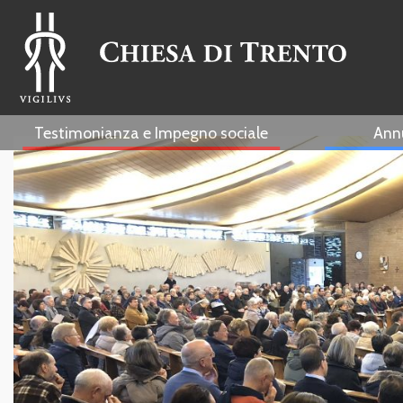
Testimonianza e Impegno sociale
Ann