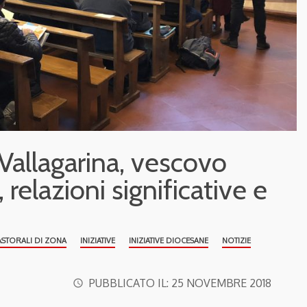
Vallagarina, vescovo
 relazioni significative e
ASTORALI DI ZONA
INIZIATIVE
INIZIATIVE DIOCESANE
NOTIZIE
PUBBLICATO IL:
25 NOVEMBRE 2018
access_time