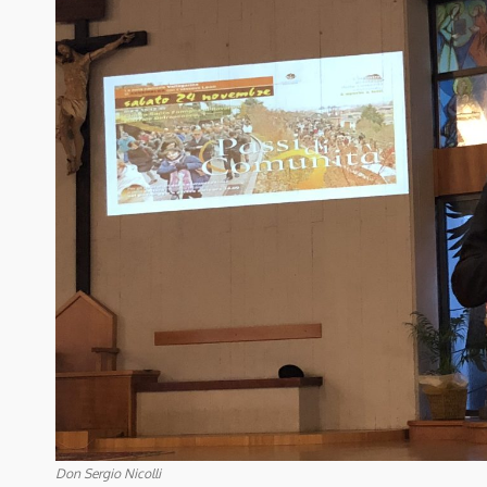
Don Sergio Nicolli