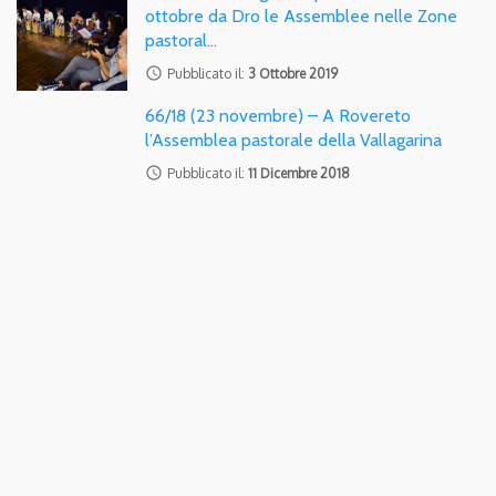
ottobre da Dro le Assemblee nelle Zone
pastoral…
access_time
Pubblicato il:
3 Ottobre 2019
66/18 (23 novembre) – A Rovereto
l’Assemblea pastorale della Vallagarina
access_time
Pubblicato il:
11 Dicembre 2018