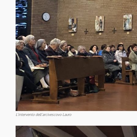
L’intervento dell’arcivescovo Lauro