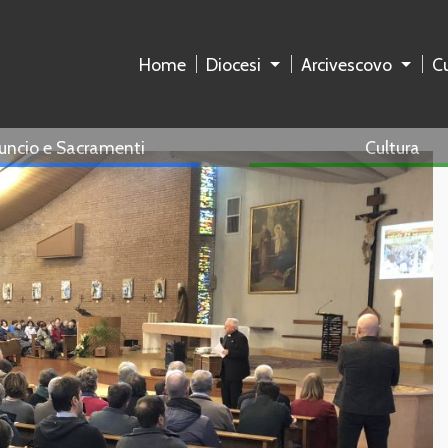
Home
Diocesi
Arcivescovo
Cu
uncio e Sacramenti
Cultura