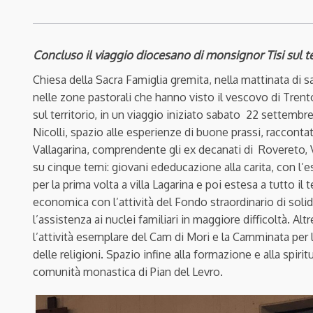
Concluso il viaggio diocesano di monsignor Tisi sul te
Chiesa della Sacra Famiglia gremita, nella mattinata di
nelle zone pastorali che hanno visto il vescovo di Trent
sul territorio, in un viaggio iniziato sabato
22 settembre 
Nicolli, spazio alle esperienze di buone prassi, racconta
Vallagarina, comprendente gli ex decanati di
Rovereto, V
su cinque temi: giovani ededucazione alla carita, con l’e
per la prima volta a villa Lagarina e poi estesa a tutto il 
economica con l’attività del Fondo straordinario di solid
l’assistenza ai nuclei familiari in maggiore difficoltà. Al
l’attività esemplare del Cam di Mori e la Camminata per 
delle religioni. Spazio infine alla formazione e alla spir
comunità monastica di Pian del Levro.