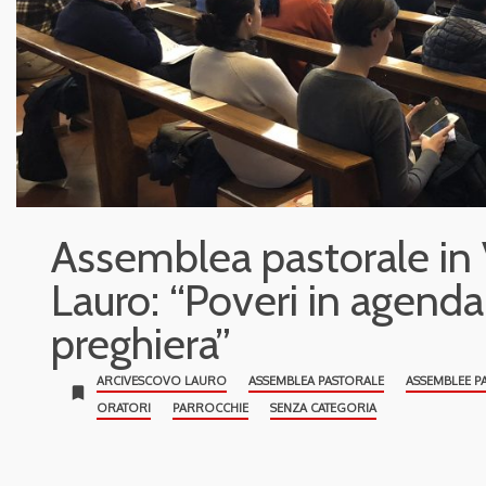
Assemblea pastorale in 
Lauro: “Poveri in agenda,
preghiera”
ARCIVESCOVO LAURO
ASSEMBLEA PASTORALE
ASSEMBLEE P
bookmark
ORATORI
PARROCCHIE
SENZA CATEGORIA