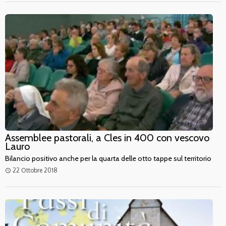
Assemblee pastorali, a Cles in 400 con vescovo
Lauro
Bilancio positivo anche per la quarta delle otto tappe sul territorio
22 Ottobre 2018
access_time