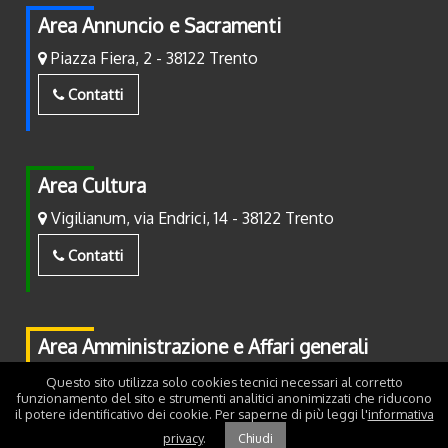
Area Annuncio e Sacramenti
Piazza Fiera, 2 - 38122 Trento
Contatti
Area Cultura
Vigilianum, via Endrici, 14 - 38122 Trento
Contatti
Area Amministrazione e Affari generali
Piazza Fiera, 2 - 38122 Trento
Questo sito utilizza solo cookies tecnici necessari al corretto
funzionamento del sito e strumenti analitici anonimizzati che riducono
il potere identificativo dei cookie. Per saperne di più leggi l'
informativa
Contatti
privacy
.
Chiudi