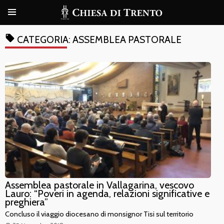
local_offer
CATEGORIA:
ASSEMBLEA PASTORALE
Assemblea pastorale in Vallagarina, vescovo
Lauro: “Poveri in agenda, relazioni significative e
preghiera”
Concluso il viaggio diocesano di monsignor Tisi sul territorio